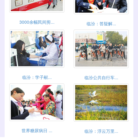
3000余幅民间剪...
临汾：答疑解...
临汾：学子献...
临汾公共自行车...
世界糖尿病日 ...
临汾：浮云万里...