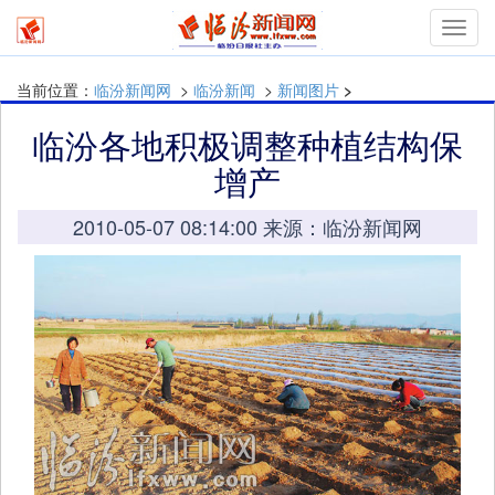
Toggl
navig
当前位置：
临汾新闻网
>
临汾新闻
>
新闻图片
>
临汾各地积极调整种植结构保
增产
2010-05-07 08:14:00 来源：临汾新闻网