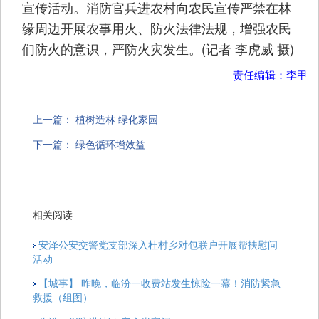
宣传活动。消防官兵进农村向农民宣传严禁在林
缘周边开展农事用火、防火法律法规，增强农民
们防火的意识，严防火灾发生。(记者 李虎威 摄)
责任编辑：李甲
上一篇：
植树造林 绿化家园
下一篇：
绿色循环增效益
相关阅读
安泽公安交警党支部深入杜村乡对包联户开展帮扶慰问
活动
【城事】 昨晚，临汾一收费站发生惊险一幕！消防紧急
救援（组图）