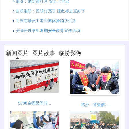
临汾：消防进社区 安全当牢记
曲沃消防：照明灯亮了 疏散标志完好了
曲沃商场员工零距离体验消防生活
安泽开展学生暑期安全教育宣传活动
新闻图片
图片故事
临汾影像
3000余幅民间剪...
临汾：答疑解...