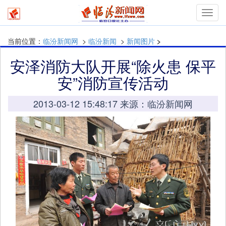
Toggl
navig
当前位置：
临汾新闻网
>
临汾新闻
>
新闻图片
>
安泽消防大队开展“除火患 保平
安”消防宣传活动
2013-03-12 15:48:17 来源：临汾新闻网