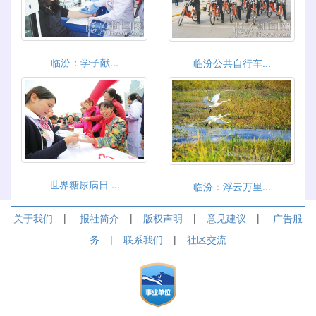
临汾：学子献...
临汾公共自行车...
世界糖尿病日 ...
临汾：浮云万里...
关于我们
|
报社简介
|
版权声明
|
意见建议
|
广告服
务
|
联系我们
|
社区交流