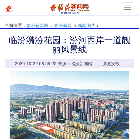
mymn
当前位置：
临汾新闻网
>
临汾新闻
>
新闻图片
>
临汾漪汾花园：汾河西岸一道靓
丽风景线
2020-10-22 08:55:22 来源：临汾新闻网 浏览次数：