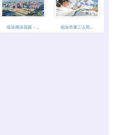
临汾漪汾花园：...
临汾市第三人民...