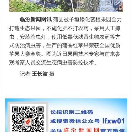
蒲县被子垣矮化密植果园全力
临汾新闻网讯
打造生态果园，不施化肥不打农药，采用人工抓
虫，安装杀虫灯，使用低毒低残留生物农药等方
式防治病虫害，生产的蒲香红苹果荣获全国优质
苹果大赛金奖。图为近日果园技术专家与前来参
观考察人员交流生态病虫害防控技术。
记者
摄
王长波