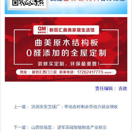
责任编辑： 吉政
上一篇：
洪洞东安艾绒厂：带动农村剩余劳动力就业增收
下一篇：
山西恒瑞昆： 进军高端智能制造产业前沿