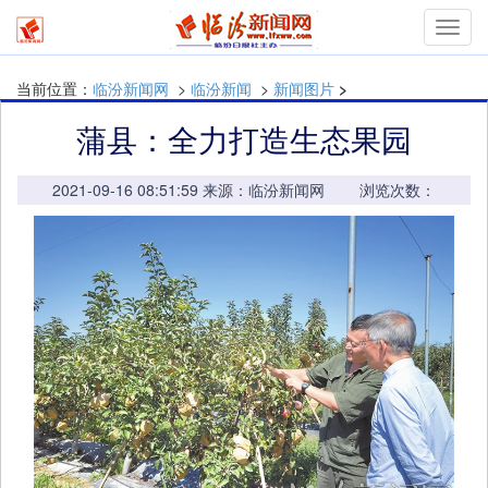
mymn
当前位置：
临汾新闻网
>
临汾新闻
>
新闻图片
>
蒲县：全力打造生态果园
2021-09-16 08:51:59 来源：临汾新闻网 浏览次数：