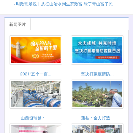
时政现场说丨从征山治水到生态致富 绿了青山富了民
新闻图片
2021“五个一百...
坚决打赢疫情防...
山西恒瑞昆： ...
蒲县：全力打造...