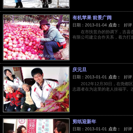
有机苹果 前景广阔
日期：2013-01-04
点击：
好评
在市扶贫办的协调下，吉县
有限公司建立合作关系，着力打造1
庆元旦
日期：2013-01-01
点击：
好评
2012年12月30日，在尧
志愿者在为这里的老人挂福字。连
剪纸迎新年
日期：2013-01-01
点击：
好评