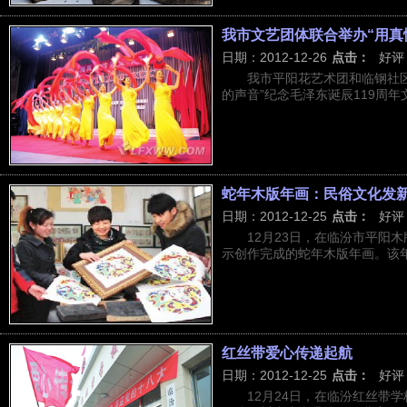
我市文艺团体联合举办“用真
日期：2012-12-26
点击：
好评
我市平阳花艺术团和临钢社
的声音”纪念毛泽东诞辰119周年
蛇年木版年画：民俗文化发
日期：2012-12-25
点击：
好评
12月23日，在临汾市平阳
示创作完成的蛇年木版年画。该年画
红丝带爱心传递起航
日期：2012-12-25
点击：
好评
12月24日，在临汾红丝带