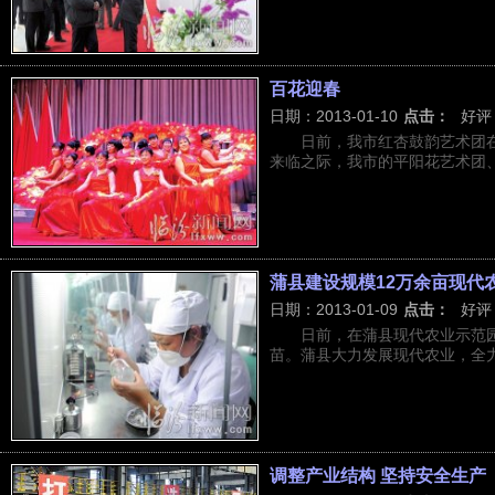
百花迎春
日期：2013-01-10
点击：
好评
日前，我市红杏鼓韵艺术团
来临之际，我市的平阳花艺术团、红
蒲县建设规模12万余亩现代
日期：2013-01-09
点击：
好评
日前，在蒲县现代农业示范
苗。蒲县大力发展现代农业，全力促
调整产业结构 坚持安全生产