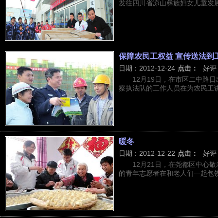
发往四川省凉山彝族妇女儿童发展中
保障农民工权益 宣传送法到
日期：2012-12-24
点击：
好评
12月19日，在市区二中路
察执法队的工作人员在为农民工讲解
暖冬
日期：2012-12-22
点击：
好评
12月21日，在尧都区中心
的青年志愿者在和老人们一起包饺子