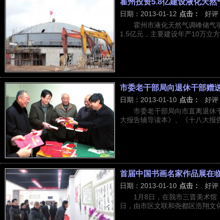
霍州投资5.8亿建设液化天
日期：2013-01-12
点击：
好评
霍州市液化天然气调峰储气项
1.5亿元，主要建设年产10万立方
市委老干部局向退休干部赠
日期：2013-01-10
点击：
好评
市委老干部局向市直离退休
大报告辅导读本》、《十八大报告单
首届中国书画名家作品展在
日期：2013-01-10
点击：
好评
1月8日，在我市三晋美术
日，由市区文联和尧都区浩翔文化