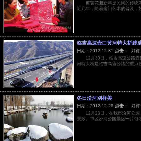
剪窗花迎新年是民间的传统
近几年，随着这门艺术的普及，如今
临吉高速壶口黄河特大桥建
日期：2012-12-31
点击：
好评
12月30日，临吉高速公路
河特大桥是临吉高速公路的重点控制
冬日汾河别样美
日期：2012-12-26
点击：
好评
12月23日，在我市汾河公
景致。市区汾河公园景区一片银装素