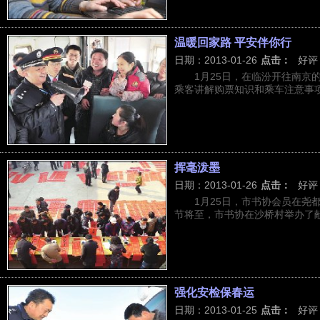
温暖回家路 平安伴你行
日期：2013-01-26
点击：
好评
1月25日，在临汾开往南京的
乘客讲解购票知识和乘车注意事项
挥毫泼墨
日期：2013-01-26
点击：
好评
1月25日，市书协会员在尧
节将至，市书协在沙桥村举办了献爱
强化安检保春运
日期：2013-01-25
点击：
好评