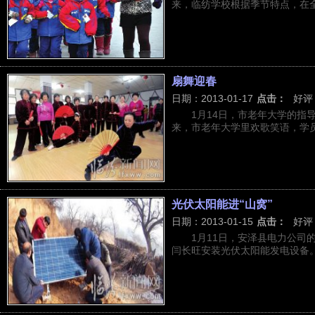
来，临纺学校根据季节特点，在全校
扇舞迎春
日期：2013-01-17
点击：
好评
1月14日，市老年大学的指
来，市老年大学里欢歌笑语，学员们
光伏太阳能进“山窝”
日期：2013-01-15
点击：
好评
1月11日，安泽县电力公司
闫长旺安装光伏太阳能发电设备。今