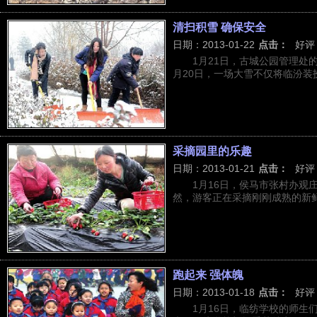
清扫积雪 确保安全
日期：2013-01-22
点击：
好评
1月21日，古城公园管理处
月20日，一场大雪不仅将临汾装扮
采摘园里的乐趣
日期：2013-01-21
点击：
好评
1月16日，侯马市张村办观
然，游客正在采摘刚刚成熟的新鲜
跑起来 强体魄
日期：2013-01-18
点击：
好评
1月16日，临纺学校的师生