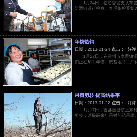
1月24日，临汾交警支队车
防滑链进行检查。春运临检开始以来
年馍热销
日期：2013-01-24
点击：
好评
1月22日，在霍州市李曹镇
们正在加工年馍。该基地将工厂化生
果树剪枝 提高结果率
日期：2013-01-22
点击：
好评
1月17日，吉县吉昌镇上东
剪枝，以提高来年果树的结果率。 2