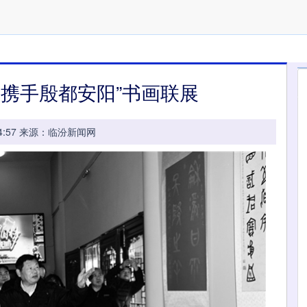
沃携手殷都安阳”书画联展
09:04:57 来源：临汾新闻网