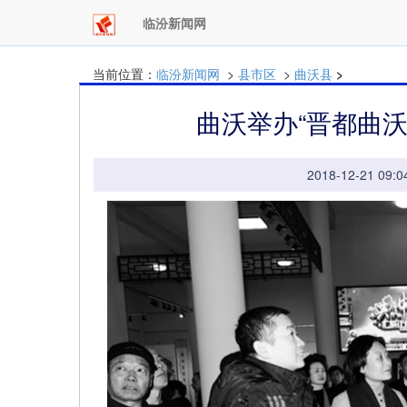
临汾新闻网
当前位置：
临汾新闻网
>
县市区
>
曲沃县
>
曲沃举办“晋都曲
2018-12-21 