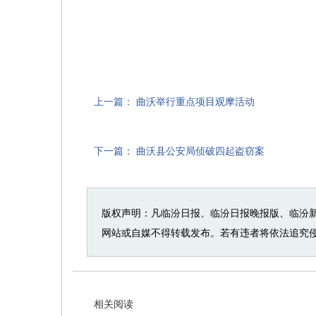
上一篇：
曲沃举行重点项目观摩活动
下一篇：
曲沃县公安局侦破四起盗窃案
版权声明：凡临汾日报、临汾日报晚报版、临汾
网站或自媒不得转载发布。若有违者将依法追究
相关阅读