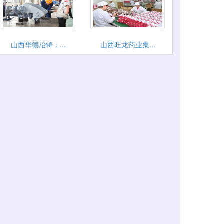
山西华德冶铸：...
山西旺龙药业集...