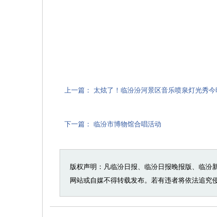
上一篇：
太炫了！临汾汾河景区音乐喷泉灯光秀今
下一篇：
临汾市博物馆合唱活动
版权声明：凡临汾日报、临汾日报晚报版、临汾
网站或自媒不得转载发布。若有违者将依法追究