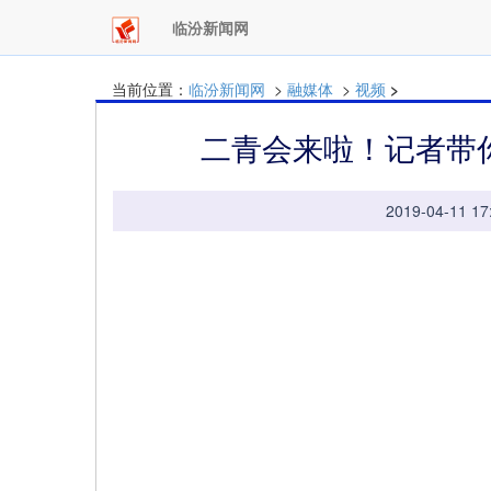
临汾新闻网
当前位置：
临汾新闻网
>
融媒体
>
视频
>
二青会来啦！记者带
2019-04-11