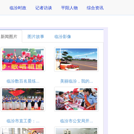
临汾时政
记者访谈
平阳人物
综合资讯
新闻图片
图片故事
临汾影像
临汾数百名晨练...
美丽临汾，我的...
临汾市直工委：...
临汾市公安局开...