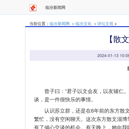
临汾新闻网
当前位置：
临汾新闻网
>
临汾文化
>
诗坛文苑
>
【散
2024-01-13 
曾子曰：“君子以文会友，以友辅仁。”
谈，是一件很快乐的事情。
认识苏立群，还是在6年前的东方散文
繁忙，没有空闲聊天。这次东方散文淄博
有了倾心交谈的机会。有天晚上，她向我