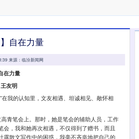
文】自在力量
10:08:39 来源：临汾新闻网
自在力量
王友明
在我的认知里，文友相遇、坦诚相见、敞怀相
高青笔会上。那时，她是笔会的辅助人员，工作
笔会，我和她再次相遇，不仅得到了赠书，而且
吐露散文写作中的困惑，我毫不吝啬地把自己的