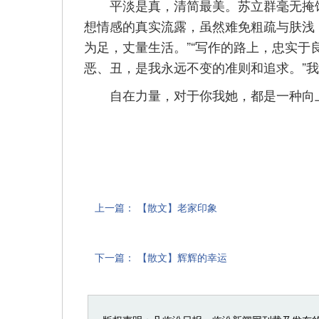
平淡是真，清简最美。苏立群毫无掩饰
想情感的真实流露，虽然难免粗疏与肤浅
为足，丈量生活。”“写作的路上，忠实
恶、丑，是我永远不变的准则和追求。”我
自在力量，对于你我她，都是一种向上
上一篇：
【散文】老家印象
下一篇：
【散文】辉辉的幸运