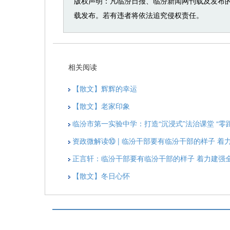
版权声明：凡临汾日报、临汾新闻网刊载及发布
载发布。若有违者将依法追究侵权责任。
相关阅读
【散文】辉辉的幸运
【散文】老家印象
临汾市第一实验中学：打造“沉浸式”法治课堂 “零
资政微解读⑩ | 临汾干部要有临汾干部的样子 
正言轩：临汾干部要有临汾干部的样子 着力建强
【散文】冬日心怀