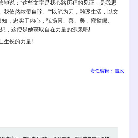
地说：“这些文字是我心路历程的见证，是我思
，我依然敝帚自珍。”“以笔为刀，雕琢生活，以文
于良知，忠实于内心，弘扬真、善、美，鞭挞假、
想，这便是她获取自在力量的源泉吧!
生长的力量!
责任编辑： 吉政