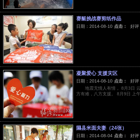
赛艇挑战赛剪纸作品
日期：2014-08-10
点击：
好评
凝聚爱心 支援灾区
日期：2014-08-10
点击：
好评
地震无情人有情， 8月3日 
方有难，八方支援。 8月9日 上午
隰县米面夫妻（24张）
日期：2014-08-04
点击：
好评