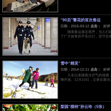
“90后”警花的首次春运
日期：2015-03-12
点击：
好评
随着春运接近尾声，当人们
了广大旅客的平安出行，坚守在春运
雪中“精灵”
日期：2014-12-11
点击：
好评
入冬以来随着冷空气的侵袭
继开放。12月10日，记者在襄汾县
梨园“模特”孙云玲（5张）