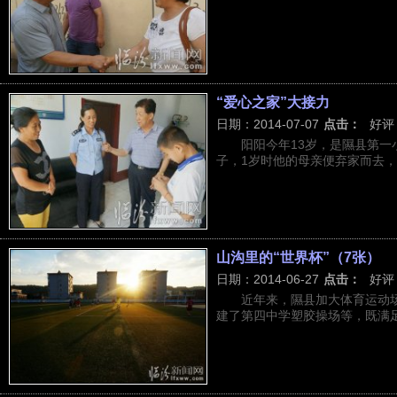
“爱心之家”大接力
日期：2014-07-07
点击：
好评
阳阳今年13岁，是隰县第一
子，1岁时他的母亲便弃家而去，杳
山沟里的“世界杯”（7张）
日期：2014-06-27
点击：
好评
近年来，隰县加大体育运动
建了第四中学塑胶操场等，既满足了