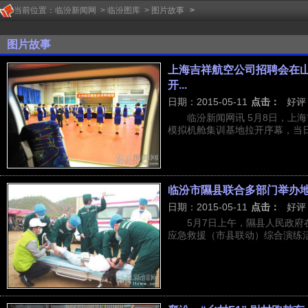
当前位置：
临汾新闻网
>
临汾图库
>
图片故事
>
图片故事
上海吉祥航空公司招聘会在
开...
日期：2015-05-11
点击：
好评
临汾新闻网讯 5月8日，上
模拟机舱集训基地拉开序幕，当日，
临汾市隰县联合多部门举办
日期：2015-05-11
点击：
好评
5月7日上午，隰县人民政
应急救援（市县联动）综合演练活动。