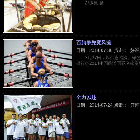
郝微微 摄
百舸争先竟风流
日期：2014-07-30
点击：
好评
7月27日，以生态临汾、绿
银行杯2014中国临汾国际名校赛艇
全力以赴
日期：2014-07-24
点击：
好评