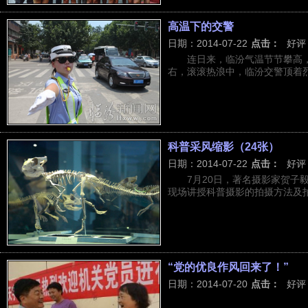
高温下的交警
日期：2014-07-22
点击：
好评
连日来，临汾气温节节攀高，
右，滚滚热浪中，临汾交警顶着烈
科普采风缩影（24张）
日期：2014-07-22
点击：
好评
7月20日，著名摄影家贺子
现场讲授科普摄影的拍摄方法及拍摄
“党的优良作风回来了！”
日期：2014-07-20
点击：
好评