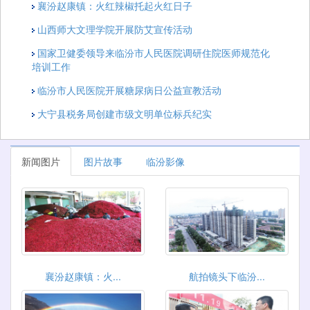
襄汾赵康镇：火红辣椒托起火红日子
山西师大文理学院开展防艾宣传活动
国家卫健委领导来临汾市人民医院调研住院医师规范化
培训工作
临汾市人民医院开展糖尿病日公益宣教活动
大宁县税务局创建市级文明单位标兵纪实
新闻图片
图片故事
临汾影像
襄汾赵康镇：火...
航拍镜头下临汾...