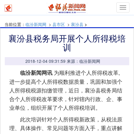
Toggl
navig
当前位置：
临汾新闻网
>
县市区
>
襄汾县
>
襄汾县税务局开展个人所得税培
训
2018-12-04 09:31:59 来源：临汾新闻网
为顺利推进个人所得税改革,
临汾新闻网讯
进一步提高个人所得税数据质量，巩固和加强个
人所得税税源扣缴管理，近日，襄汾县税务局结
合个人所得税改革要求，针对辖内行政、企、事
业单位，组织开展了个人所得税培训。
此次培训针对个人所得税新政策，从税法原
理、具体操作、常见问题等方面入手，重点讲解