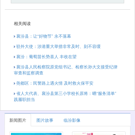
相关阅读
襄汾县：让“好物节” 永不落幕
驻外大使：涉港重大举措非常及时、刻不容缓
襄汾：葡萄苗长势喜人 丰收在望
襄汾县人民检察院原党组书记、检察长孙大文接受纪律
审查和监察调查
尧都区：民警路上遇火情 及时救火保平安
省人大代表、襄汾县第三小学校长原将：晒“服务清单”
践履职担当
新闻图片
图片故事
临汾影像