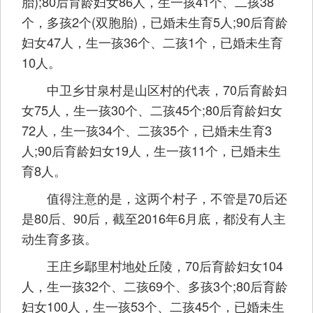
胎);80后育龄妇女86人，生一孩41个、二孩38
个，多孩2个(双胞胎)，已婚未生育5人;90后育龄
妇女47人，生一孩36个、二孩1个，已婚未生育
10人。
中卫乡甘泉村是山区村的代表，70后育龄妇
女75人，生一孩30个、二孩45个;80后育龄妇女
72人，生一孩34个、二孩35个，已婚未生育3
人;90后育龄妇女19人，生一孩11个，已婚未生
育8人。
值得注意的是，这两个村子，不管是70后还
是80后、90后，截至2016年6月底，都没有人主
动生育多孩。
王庄乡鄢里村地处丘陵，70后育龄妇女104
人，生一孩32个、二孩69个、多孩3个;80后育龄
妇女100人，生一孩53个、二孩45个，已婚未生