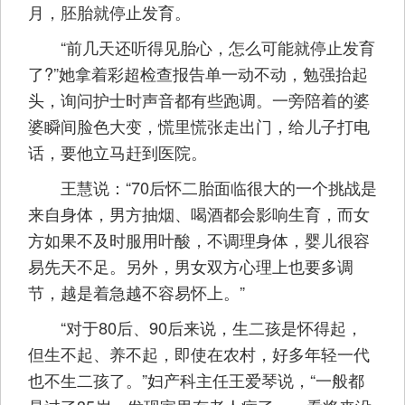
月，胚胎就停止发育。
“前几天还听得见胎心，怎么可能就停止发育
了?”她拿着彩超检查报告单一动不动，勉强抬起
头，询问护士时声音都有些跑调。一旁陪着的婆
婆瞬间脸色大变，慌里慌张走出门，给儿子打电
话，要他立马赶到医院。
王慧说：“70后怀二胎面临很大的一个挑战是
来自身体，男方抽烟、喝酒都会影响生育，而女
方如果不及时服用叶酸，不调理身体，婴儿很容
易先天不足。另外，男女双方心理上也要多调
节，越是着急越不容易怀上。”
“对于80后、90后来说，生二孩是怀得起，
但生不起、养不起，即使在农村，好多年轻一代
也不生二孩了。”妇产科主任王爱琴说，“一般都