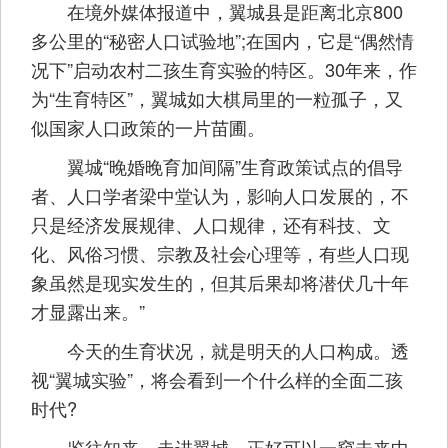
在境外媒体报道中，翼城县是距离北京800
多公里的“秘密人口试验地”;在国内，它是“偶然情
况下”启动农村二孩生育实验的特区。30年来，作
为“生育特区”，翼城如大棋局里的一粒孤子，又
似国家人口政策的一片苗圃。
翼城“晚婚晚育加间隔”生育政策试点的倡导
者、人口学者梁中堂认为，影响人口发展的，不
只是经济发展规律、人口规律，还有科技、文
化、风俗习惯、宗教及社会心理等，有些人口现
象虽然是现实发生的，但其后果却将潜伏几十年
才显露出来。”
今天的生育状况，就是明天的人口构成。透
视“翼城实验”，将会看到一个什么样的全面二孩
时代?
鉴往知来。走进翼城，正好可以一窥未来中