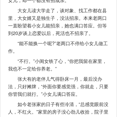
女儿，却一个都没有招成亲。
大女儿读大学走了，谈对象、找工作都在县
里，大女婿又是独生子，没法招亲。本来老两口
一直盼望着小女儿能招亲，她也满口答应。但等
到20岁谈上恋爱以后，死活也不招亲了。
“能不能换一个呢?”老两口不停给小女儿做工
作。
“不行。”小闺女铁了心，“你把我留在家里，
我也不一定给你养老。”
张大有的老伴儿气得卧床一月，最后没办
法，只好摊牌，“外面你要感觉强，你就走，只要
你管我们就行。”小女儿满口答应。
如今老张家的日子有些冷清，“总感觉眼前没
人，不红火。”家里的房子没心劲儿收拾，院子里