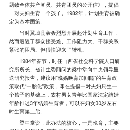
题致全体共产党员、共青团员的公开信》，提倡
一对夫妇生育一个孩子。1982年，计划生育被确
定为基本国策。
当时翼城县轰轰烈烈开展起计划生育工作，
然而遭遇了群众接受难、工作阻力大、干群关系
紧张的困局。但很快迎来了转机。
1984年春节，时任山西省社会科学院人口研
究所所长、省计生委顾问的梁中堂向中央领导呈
送研究报告，建议用“晚婚晚育加间隔”的生育政
策取代“一胎化”政策，即在提倡一对夫妇只生一
个孩子的基础上，农村男女青年比国家法定结婚
年龄推迟3年结婚生育者，可以在妇女30岁左右
时生育第二胎。
梁中堂说，此办法的核心，一是晚育，主要