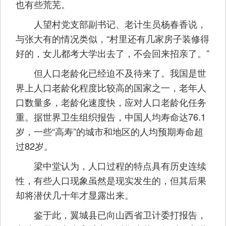
也有些荒芜。
人望村党支部副书记、老计生员杨春香说，
与张大有的情况类似，“村里还有几家房子装修得
好的，女儿都考大学出去了，不会回来招亲了。”
但人口老龄化已经迫不及待来了。我国是世
界上人口老龄化程度比较高的国家之一，老年人
口数量多，老龄化速度快，应对人口老龄化任务
重。据世界卫生组织报告，中国人均寿命达76.1
岁，一些“高寿”的城市和地区的人均预期寿命超
过82岁。
梁中堂认为，人口过程的特点具有历史连续
性，有些人口现象虽然是现实发生的，但其后果
却将潜伏几十年才显露出来。
鉴于此，翼城县已向山西省卫计委打报告，