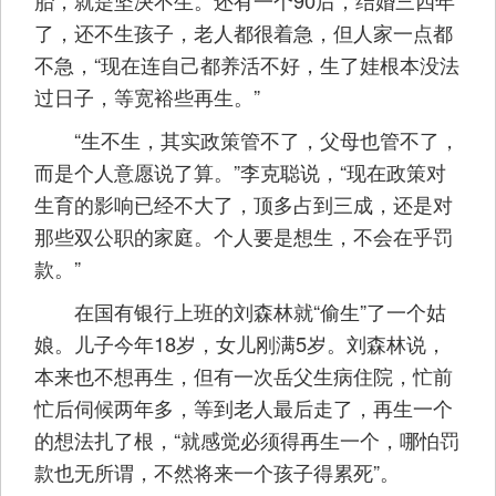
胎，就是坚决不生。还有一个90后，结婚三四年
了，还不生孩子，老人都很着急，但人家一点都
不急，“现在连自己都养活不好，生了娃根本没法
过日子，等宽裕些再生。”
“生不生，其实政策管不了，父母也管不了，
而是个人意愿说了算。”李克聪说，“现在政策对
生育的影响已经不大了，顶多占到三成，还是对
那些双公职的家庭。个人要是想生，不会在乎罚
款。”
在国有银行上班的刘森林就“偷生”了一个姑
娘。儿子今年18岁，女儿刚满5岁。刘森林说，
本来也不想再生，但有一次岳父生病住院，忙前
忙后伺候两年多，等到老人最后走了，再生一个
的想法扎了根，“就感觉必须得再生一个，哪怕罚
款也无所谓，不然将来一个孩子得累死”。