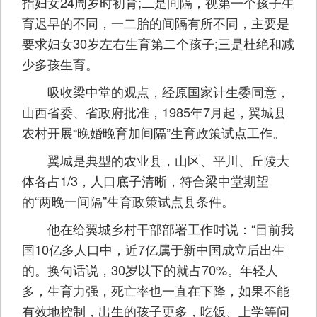
指妇女24周岁时初育;二是间隔，视第一个孩子生
育迟早的不同，一二胎的间隔有所不同，主要是
要求妇女30岁左右生育第二个孩子;三是杜绝和减
少多孩生育。
吸收梁中堂的观点，经原国家计生委同意，
山西省委、省政府批准，1985年7月起，翼城县
农村开展“晚婚晚育加间隔”生育政策试点工作。
翼城是典型的农业县，山区、平川、丘陵大
体各占1/3，人口底子清晰，符合梁中堂期望
的“两晚一间隔”生育政策试点县条件。
他在给翼城乡村干部部署工作时说：“目前我
国10亿多人口中，近7亿属于新中国成立后出生
的。换句话说，30岁以下的就占70%。年轻人
多，生育力强，死亡率也一直在下降，如果不能
有效地控制，出生的孩子更多，吃饭、上学等问