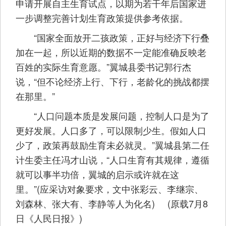
申请开展自主生育试点，以期为若干年后国家进
一步调整完善计划生育政策提供参考依据。
“国家全面放开二孩政策，正好与经济下行叠
加在一起，所以近期的数据不一定能准确反映老
百姓的实际生育意愿。”翼城县委书记郭行杰
说，“但不论经济上行、下行，老龄化的挑战都摆
在那里。”
“人口问题本质是发展问题，控制人口是为了
更好发展。人口多了，可以限制少生。假如人口
少了，政策再鼓励生育未必就灵。”翼城县第二任
计生委主任冯才山说，“人口生育有其规律，遵循
就可以事半功倍，翼城的启示或许就在这
里。”(应采访对象要求，文中张彩云、李继宗、
刘森林、张大有、李静等人为化名) (原载7月8
日《人民日报》)