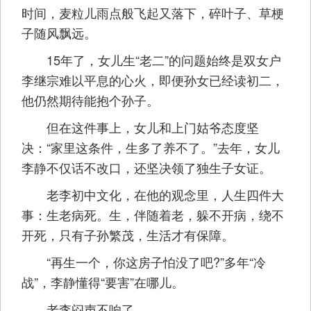
时间，麦粒儿雨点般飞起又落下，碎叶子、草梗
子随风飘远。
15年了，女儿生“老二”的问题始终是双女户
李继宗难以平息的心火，即便孙女已经读初二，
他仍然期待能抱个孙子。
但在这件事上，女儿和上门姑爷态度坚
决：“家里这条件，生多了养不了。”去年，女儿
李静不仅话不改口，还坚决领了独生子女证。
老李初中文化，在他的观念里，人生四件大
事：生老病死。生，伴随着老，躲不开病，绕不
开死，只有子孙繁茂，生活才有保障。
“再生一个，你这房子怕没了吧?”多年“冷
战”，李静懂得“要害”在哪儿。
老李闷声不响了。