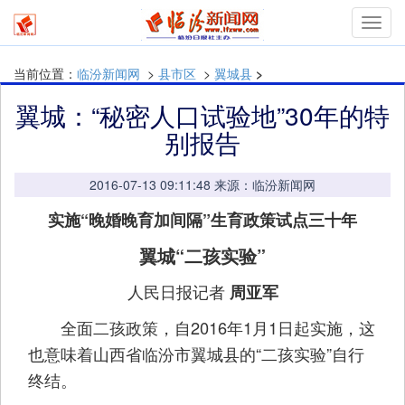
Toggl
navig
当前位置：
临汾新闻网
>
县市区
>
翼城县
>
翼城：“秘密人口试验地”30年的特
别报告
2016-07-13 09:11:48 来源：临汾新闻网
实施“晚婚晚育加间隔”生育政策试点三十年
翼城“二孩实验”
人民日报记者
周亚军
全面二孩政策，自2016年1月1日起实施，这
也意味着山西省临汾市翼城县的“二孩实验”自行
终结。