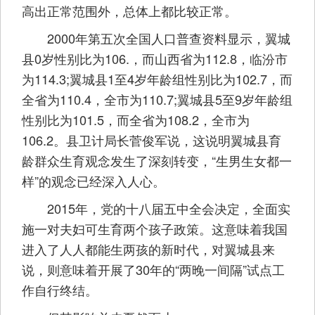
高出正常范围外，总体上都比较正常。
2000年第五次全国人口普查资料显示，翼城
县0岁性别比为106.，而山西省为112.8，临汾市
为114.3;翼城县1至4岁年龄组性别比为102.7，而
全省为110.4，全市为110.7;翼城县5至9岁年龄组
性别比为101.5，而全省为108.2，全市为
106.2。县卫计局长菅俊军说，这说明翼城县育
龄群众生育观念发生了深刻转变，“生男生女都一
样”的观念已经深入人心。
2015年，党的十八届五中全会决定，全面实
施一对夫妇可生育两个孩子政策。这意味着我国
进入了人人都能生两孩的新时代，对翼城县来
说，则意味着开展了30年的“两晚一间隔”试点工
作自行终结。