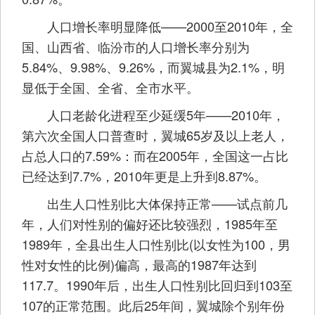
人口增长率明显降低——2000至2010年，全
国、山西省、临汾市的人口增长率分别为
5.84%、9.98%、9.26%，而翼城县为2.1%，明
显低于全国、全省、全市水平。
人口老龄化进程至少延缓5年——2010年，
第六次全国人口普查时，翼城65岁及以上老人，
占总人口的7.59%：而在2005年，全国这一占比
已经达到7.7%，2010年更是上升到8.87%。
出生人口性别比大体保持正常——试点前几
年，人们对性别的偏好还比较强烈，1985年至
1989年，全县出生人口性别比(以女性为100，男
性对女性的比例)偏高，最高的1987年达到
117.7。1990年后，出生人口性别比回归到103至
107的正常范围。此后25年间，翼城除个别年份