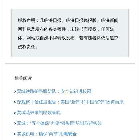
版权声明：凡临汾日报、临汾日报晚报版、临汾新闻
网刊载及发布的各类稿件，未经书面授权，任何媒
体、网站或自媒不得转载发布。若有违者将依法追究
侵权责任。
相关阅读
翼城铁路护路联防队：安全知识进校园
深观察｜信任度报告：美国“差评”和中国“好评”因何而来
翼城花鼓录制民歌春晚
翼城：“五个确保”力促“领头雁”培训取得实效
翼城供电：确保“两节”用电安全