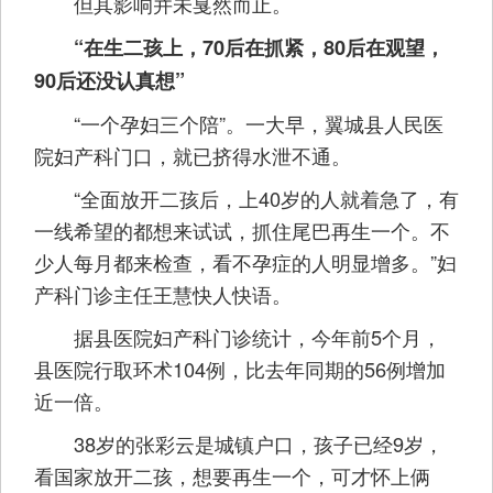
但其影响并未戛然而止。
“在生二孩上，70后在抓紧，80后在观望，
90后还没认真想”
“一个孕妇三个陪”。一大早，翼城县人民医
院妇产科门口，就已挤得水泄不通。
“全面放开二孩后，上40岁的人就着急了，有
一线希望的都想来试试，抓住尾巴再生一个。不
少人每月都来检查，看不孕症的人明显增多。”妇
产科门诊主任王慧快人快语。
据县医院妇产科门诊统计，今年前5个月，
县医院行取环术104例，比去年同期的56例增加
近一倍。
38岁的张彩云是城镇户口，孩子已经9岁，
看国家放开二孩，想要再生一个，可才怀上俩