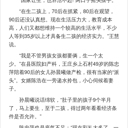
“在生二孩上，70后在抓紧，80后在观望，
90后还没认真想。现在生活压力大，教育成本
高，人们又都想维持一个较高的生活水平，不少
人等到35岁以上才具备生二孩的经济实力。”王慧
说。
“我是不管男孩女孩都要俩，生一个太
少。”在县医院妇产科，王庄乡上石村49岁的陈忠
萍陪着90后的女儿孙晨曦做产检，很有当家的“派
头”。女婿陈浩在一旁递水拎包，小心伺候着妻
子。
孙晨曦说话绵软，“肚子里的孩子9个半月
了，马上要生，至于二孩，得过两年看看经济条
件是否允许。”
陈忠萍也是底气不足：“现在彩礼太多了，一