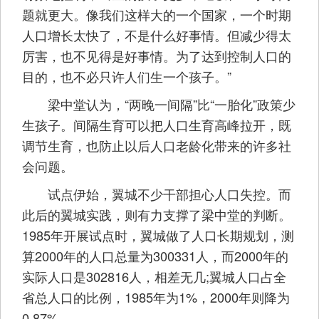
题就更大。像我们这样大的一个国家，一个时期
人口增长太快了，不是什么好事情。但减少得太
厉害，也不见得是好事情。为了达到控制人口的
目的，也不必只许人们生一个孩子。”
梁中堂认为，“两晚一间隔”比“一胎化”政策少
生孩子。间隔生育可以把人口生育高峰拉开，既
调节生育，也防止以后人口老龄化带来的许多社
会问题。
试点伊始，翼城不少干部担心人口失控。而
此后的翼城实践，则有力支撑了梁中堂的判断。
1985年开展试点时，翼城做了人口长期规划，测
算2000年的人口总量为300331人，而2000年的
实际人口是302816人，相差无几;翼城人口占全
省总人口的比例，1985年为1%，2000年则降为
0.87%。