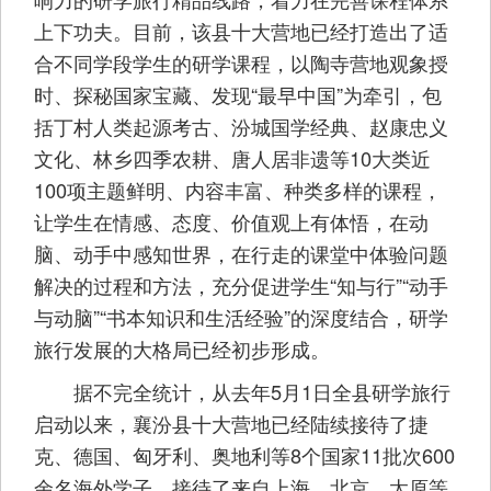
上下功夫。目前，该县十大营地已经打造出了适
合不同学段学生的研学课程，以陶寺营地观象授
时、探秘国家宝藏、发现“最早中国”为牵引，包
括丁村人类起源考古、汾城国学经典、赵康忠义
文化、林乡四季农耕、唐人居非遗等10大类近
100项主题鲜明、内容丰富、种类多样的课程，
让学生在情感、态度、价值观上有体悟，在动
脑、动手中感知世界，在行走的课堂中体验问题
解决的过程和方法，充分促进学生“知与行”“动手
与动脑”“书本知识和生活经验”的深度结合，研学
旅行发展的大格局已经初步形成。
据不完全统计，从去年5月1日全县研学旅行
启动以来，襄汾县十大营地已经陆续接待了捷
克、德国、匈牙利、奥地利等8个国家11批次600
余名海外学子，接待了来自上海、北京、太原等