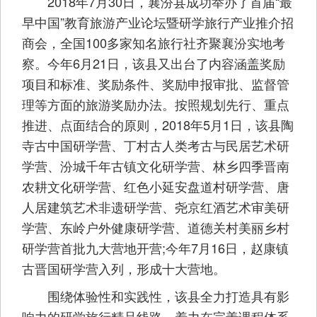
2018年7月30日，襄汾县成功举办了首届“最
早中国”教育旅游产业论坛暨研学旅行产业推介招
商会，全国100多家知名旅行社齐聚襄汾实地考
察。今年6月21日，该县又出台了内容涵盖奖励
项目和标准、奖励条件、奖励申报审批、监督管
理等方面的旅游奖励办法。按照规划先行、重点
推进、点面结合的原则，2018年5月1日，该县陶
寺古中国研学营、丁村古人类考古与民居艺术研
学营、汾城千年古镇文化研学营、林乡四季晋南
农耕文化研学营、红色小延安盘道村研学营、唐
人居建筑艺术非遗研学营、尧京红酒艺术审美研
学营、东岭户外健康研学营、道德关村美丽乡村
研学营首批九大营地开营;今年7月16日，赵康镇
古晋国研学营入列，形成十大营地。
围绕体验性和实践性，该县全力打造具有影
响力的研学旅行精品线路，着力在完善课程体系