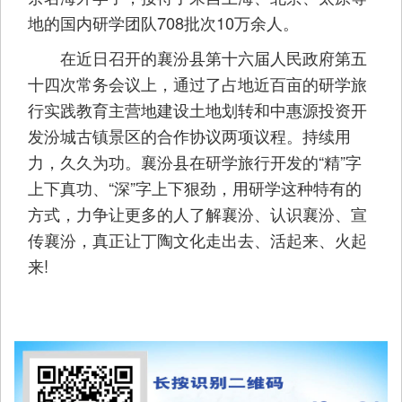
地的国内研学团队708批次10万余人。
在近日召开的襄汾县第十六届人民政府第五
十四次常务会议上，通过了占地近百亩的研学旅
行实践教育主营地建设土地划转和中惠源投资开
发汾城古镇景区的合作协议两项议程。持续用
力，久久为功。襄汾县在研学旅行开发的“精”字
上下真功、“深”字上下狠劲，用研学这种特有的
方式，力争让更多的人了解襄汾、认识襄汾、宣
传襄汾，真正让丁陶文化走出去、活起来、火起
来!