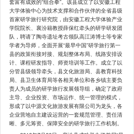
套富有成效的“组合拳”。该县成立了以安徽工程
大学体验中心为技术支撑和合作伙伴的全省县级
首家研学旅行研究院，由安徽工程大学体验产业
学院院长、襄汾籍教授薛保红牵头的研学研发团
队，聘请了陶寺遗址考古领队高江涛博士等专家
学者为导师，全面开展“最早中国”研学旅行第一
县的政策衔接对接、规划整体布局、线路安排设
计、课程研发指导、师资培训等工作。成立了以
分管县级领导牵头，县文化旅游局、县教育科技
局、县卫生体育局等各相关单位和各乡镇主要负
责人为成员的研学旅行发展领导组，确定了政府
主导、企业投资、市场运作、统一管理的模式，
形成了以中源文化旅游发展有限公司为龙头，各
企业营地自主建设运营的一套规范管理、责任清
晰、多元筹资、保障安全的研学旅行工作机制。