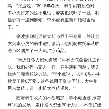
喝！”张波说，“2018年冬天，养牛刚有起色时，
李小虎打来的这个电话，着实把我吓了一跳，我
担心万一遇到麻烦，李小虎要重新开始就困难
了。”
张波接到电话后立即与乔卫平商量，并让朋
友为李小虎的病牛进行诊治，他则骑摩托车从临
汾市区购买了一大箱治疗药品。
“附近好多人都知道我们村有支气象帮扶工作
队。我们处得与家人一样，养牛遇到问题，我先
找他们商量解决办法。”李小虎说，“去年8头小牛
犊卖了近8万元，这些钱用于资金周转，大牛则
用来繁殖，进一步扩大养殖规模。”
随着养牛收入的不断增加，李小虎通过“滚雪
球”式的发展，累计投入资金20余万元，不仅扩建