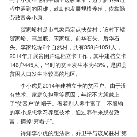
程中遇到的困难，鼓励他发展规模养殖，依靠勤
劳致富奔小康。
贺家峪村是市气象局定点扶贫村，该村下辖
贺家峪、高崖底、宋家垣、前华石头、后华石
头、李家圪垛6个自然村，共有358户1051人，
2014年开展贫困户建档立卡工作，其中建档立卡
146户445人，当时的贫困发生率为43%，是隰县
贫困人口发生率较高的地区。
李小虎是2014年建档立卡的贫困户。由于没
有技术、家庭负担重等原因，年纪不大就戴上
了“贫困户”的帽子。看着别人养牛富了，不服输
的李小虎想学习养殖技术，通过养牛来脱贫致
富，摘掉“穷帽子”。
得知李小虎的想法后，乔卫平与该局驻村“第