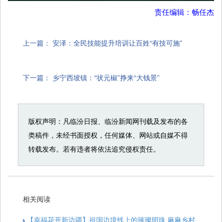
责任编辑：畅任杰
上一篇：
安泽：全民技能提升培训让百姓“有技可施”
下一篇：
乡宁西坡镇：“状元椒”挣来“大钱景”
版权声明：凡临汾日报、临汾新闻网刊载及发布的各
类稿件，未经书面授权，任何媒体、网站或自媒不得
转载发布。若有违者将依法追究侵权责任。
相关阅读
【幸福花开新边疆】祖国边境线上的璀璨明珠 麻麻乡村