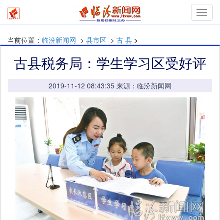
Toggl
navig
当前位置：
临汾新闻网
>
县市区
>
古 县
>
古县税务局：学生学习区受好评
2019-11-12 08:43:35 来源：临汾新闻网