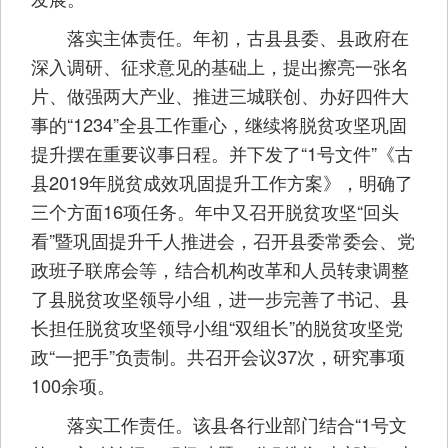
落实主体责任。年初，古县县委、县政府在
深入调研、征求意见的基础上，提出擦亮一张名
片、做强两大产业、推进三城联创、办好四件大
事的“1234”全县工作重心，继续将脱贫攻坚巩固
提升摆在重要议事日程。并下发了“1号文件”《古
县2019年脱贫成效巩固提升工作方案》，明确了
三个方面16项任务。年中又召开脱贫攻坚“回头
看”暨巩固提升千人推进会，召开县委常委会、党
政班子联席会等，结合机构改革和人员转隶调整
了县脱贫攻坚领导小组，进一步完善了书记、县
长担任脱贫攻坚领导小组“双组长”的脱贫攻坚党
政“一把手”负责制。共召开会议37次，研究事项
100余项。
落实工作责任。该县各行业部门结合“1号文