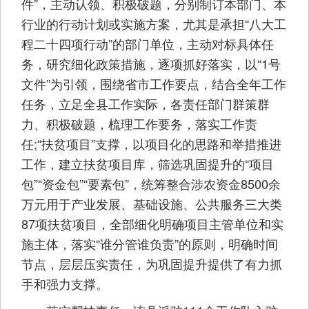
件”，主动认领、积极破题，分别制订本部门、本
行业的行动计划或实施方案，尤其是承担“八大工
程二十四项行动”的部门单位，主动对标具体任
务，研究细化政策措施，逐项抓好落实，以“1号
文件”为引领，围绕省市工作要点，结合全年工作
任务，立足全县工作实际，各责任部门群策群
力、积极破题，梳理工作要务，落实工作责
任;“扶贫项目”支撑，以项目化的思路和举措推进
工作，建立扶贫项目库，筛选巩固提升的“项目
包”“资金包”“要素包”，统筹整合涉农资金8500余
万元用于产业发展、基础设施、公共服务三大类
87项扶贫项目，全部细化明确项目主管单位和实
施主体，落实“谁分管谁负责”的原则，明确时间
节点，层层压实责任，为巩固提升提供了有力抓
手和强力支撑。