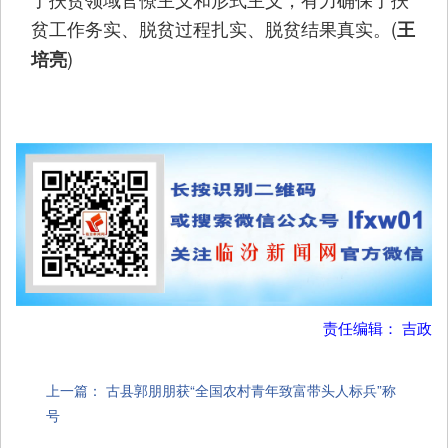
贫工作务实、脱贫过程扎实、脱贫结果真实。(
王
)
培亮
责任编辑： 吉政
上一篇：
古县郭朋朋获“全国农村青年致富带头人标兵”称
号