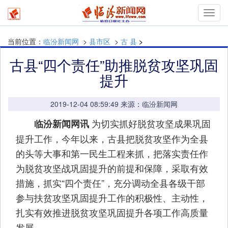
Toggl
navig
当前位置：
临汾新闻网
>
县市区
>
古 县
>
古县“四个责任”助推脱贫攻坚巩固
提升
2019-12-04 08:59:49 来源：临汾新闻网
为切实抓好脱贫攻坚成果巩固
临汾新闻网讯
提升工作，今年以来，古县把脱贫攻坚作为全县
的头等大事和第一民生工程来抓，把落实责任作
为脱贫攻坚战巩固提升的前提和保障，采取有效
措施，抓实“四个责任”，充分调动全县各级干部
参与扶贫攻坚巩固提升工作的积极性、主动性，
扎实有效推进脱贫攻坚巩固提升各项工作高质量
发展。