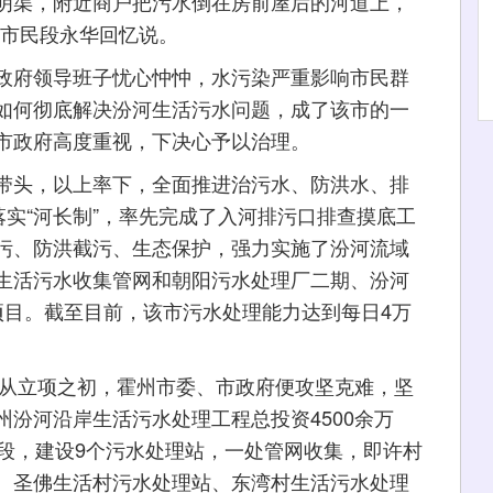
明渠，附近商户把污水倒在房前屋后的河道上，
州市民段永华回忆说。
府领导班子忧心忡忡，水污染严重影响市民群
如何彻底解决汾河生活污水问题，成了该市的一
市政府高度重视，下决心予以治理。
头，以上率下，全面推进治污水、防洪水、排
落实“河长制”，率先完成了入河排污口排查摸底工
污、防洪截污、生态保护，强力实施了汾河流域
生活污水收集管网和朝阳污水处理厂二期、汾河
程项目。截至目前，该市污水处理能力达到每日4万
从立项之初，霍州市委、市政府便攻坚克难，坚
汾河沿岸生活污水处理工程总投资4500余万
0段，建设9个污水处理站，一处管网收集，即许村
、圣佛生活村污水处理站、东湾村生活污水处理