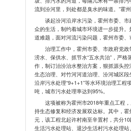
圾、排污水的河道，每隔几米有一条排污
流到汾河里，到处都是臭水的味道。”霍
谈起汾河沿岸水污染，霍州市委、市政
众的生活，制约着城市环境进一步提升。
道难题，面对河流污染问题，霍州市委、
治理工作中，霍州市委、市政府党政带
涝水、保供水、抓节水“五水共治”，严格
作，制订治汾治水整治方案，狠抓源头控
生态治理、对竹河河道治理、汾河城区段
沿岸污水处理“9+1+1”等水环境治理工
吨，城市污水处理率达到95%。
这项被称为霍州市2018年重点工程，
持生态修复和经济发展双达标。其中，霍州
元，该工程北起许村南至辛置村，共分1
生活污水处理站、退沙生活村污水处理站