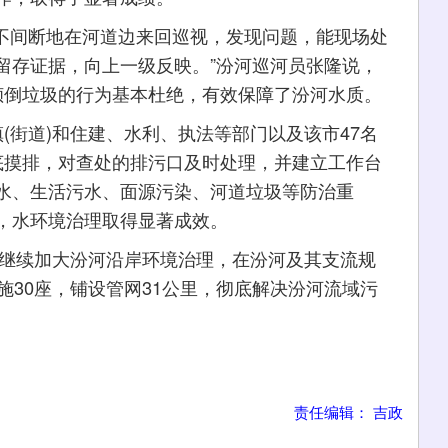
不间断地在河道边来回巡视，发现问题，能现场处
留存证据，向上一级反映。”汾河巡河员张隆说，
汾河倾倒垃圾的行为基本杜绝，有效保障了汾河水质。
(街道)和住建、水利、执法等部门以及该市47名
底摸排，对查处的排污口及时处理，并建立工作台
水、生活污水、面源污染、河道垃圾等防治重
，水环境治理取得显著成效。
继续加大汾河沿岸环境治理，在汾河及其支流规
施30座，铺设管网31公里，彻底解决汾河流域污
责任编辑： 吉政