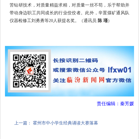
苦钻研技术，对质量精益求精，对质量一丝不苟，乐于帮助并
带动身边职工共同成长的行业佼佼者。此外，辛置煤矿通风队
仪器检修工刘勇勇等20人获提名奖。
（通讯员
陈 瑾
）
责任编辑：秦芳媛
上一篇：
霍州市中小学生经典诵读大赛落幕