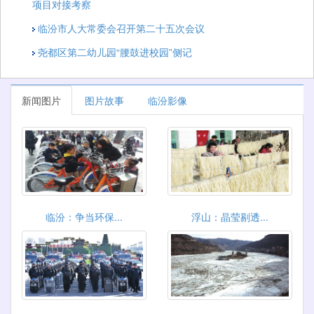
项目对接考察
临汾市人大常委会召开第二十五次会议
尧都区第二幼儿园“腰鼓进校园”侧记
新闻图片
图片故事
临汾影像
临汾：争当环保...
浮山：晶莹剔透...