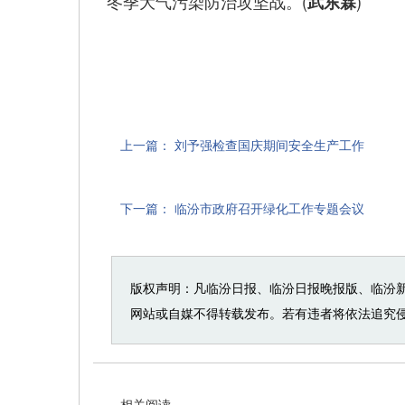
冬季大气污染防治攻坚战。(
)
武东霖
上一篇：
刘予强检查国庆期间安全生产工作
下一篇：
临汾市政府召开绿化工作专题会议
版权声明：凡临汾日报、临汾日报晚报版、临汾
网站或自媒不得转载发布。若有违者将依法追究
相关阅读