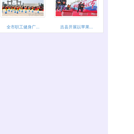
全市职工健身广...
吉县开展以苹果...