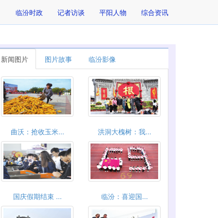
临汾时政
记者访谈
平阳人物
综合资讯
新闻图片
图片故事
临汾影像
曲沃：抢收玉米...
洪洞大槐树：我...
国庆假期结束 ...
临汾：喜迎国...