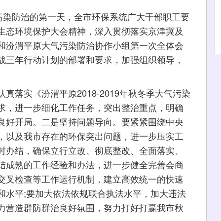
染防治的第一天，全市环保系统广大干部职工要
生态环境保护大会精神，深入贯彻落实京津冀及
和汾渭平原大气污染防治协作小组第一次全体会
战三年行动计划的部署和要求，加强组织领导，
实《汾渭平原2018-2019年秋冬季大气污染
求，进一步细化工作任务，突出整治重点，明确
良好开局。二是坚持问题导向。要紧紧围绕中央
，以及我市存在的环保突出问题，进一步压实工
时办结，确保立行立改、彻底整改、全面落实、
结成熟的工作经验和办法，进一步健全完善会商
交叉检查等工作运行机制，建立高效统一的快速
和水平;要加大依法依规联合执法水平，加大违法
力营造群防群治良好氛围，努力打好打赢我市秋