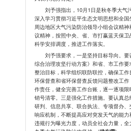
刘予强指出，10月1日是秋冬季大气污
深入学习贯彻习近平生态文明思想和全国
周边地区大气污染防治领导小组会议精神
议精神，按照中央、省、市打赢蓝天保卫
科学安排调度，推进工作落实。
刘予强要求，一是坚持目标导向。要认真落
综合治理攻坚行动方案》和省、市工作要
整治目标，科学组织联防联控，确保工作
环保督查和省环保督查反馈问题整改工作
作责任，健全完善工作台账，逐一逐项限
销号清零。三是强化工作措施。要认真总
研判、信息共享、联合执法、专项督办、
响应机制，不断提高应对突发天气的能力
违规行为曝光力度，动员全社会力量，全