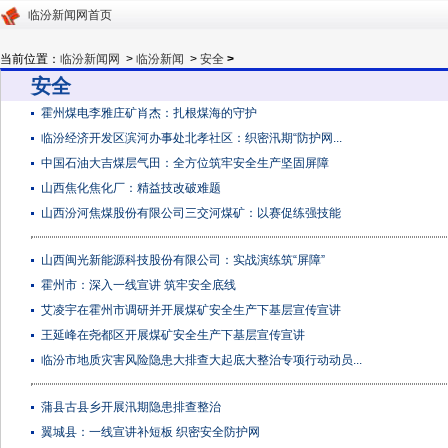
临汾新闻网首页
当前位置：
临汾新闻网
>
临汾新闻
>
安全
>
安全
霍州煤电李雅庄矿肖杰：扎根煤海的守护
临汾经济开发区滨河办事处北孝社区：织密汛期“防护网...
中国石油大吉煤层气田：全方位筑牢安全生产坚固屏障
山西焦化焦化厂：精益技改破难题
山西汾河焦煤股份有限公司三交河煤矿：以赛促练强技能
山西闽光新能源科技股份有限公司：实战演练筑“屏障”
霍州市：深入一线宣讲 筑牢安全底线
艾凌宇在霍州市调研并开展煤矿安全生产下基层宣传宣讲
王延峰在尧都区开展煤矿安全生产下基层宣传宣讲
临汾市地质灾害风险隐患大排查大起底大整治专项行动动员...
蒲县古县乡开展汛期隐患排查整治
翼城县：一线宣讲补短板 织密安全防护网