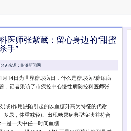
科医师张紫葳：留心身边的“甜蜜
杀手”
09:41:49 来源：临汾新闻网
月14日为世界糖尿病日，什么是糖尿病?糖尿病
问题，记者采访了市疾控中心慢性病防控科医师张
或)作用缺陷引起的以血糖升高为特征的代谢
食、多尿，体重减轻)。出现糖尿病典型症状并符合
:一是一天中任一时间血糖