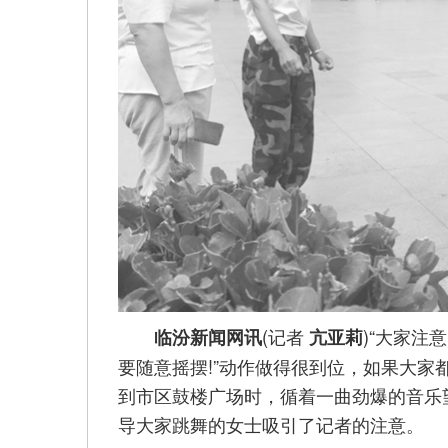
(记者
)“大家
临汾新闻网讯
亢亚莉
要随意摇摆!”动作做得很到位，如果大家
到市区鼓楼广场时，循着一曲劲爆的音乐
导大家跳舞的女士吸引了记者的注意。