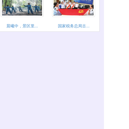
晨曦中，景区里...
国家税务总局古...