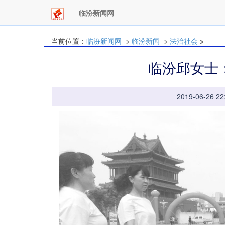
临汾新闻网
当前位置：
临汾新闻网
>
临汾新闻
>
法治社会
>
临汾邱女士
2019-06-26