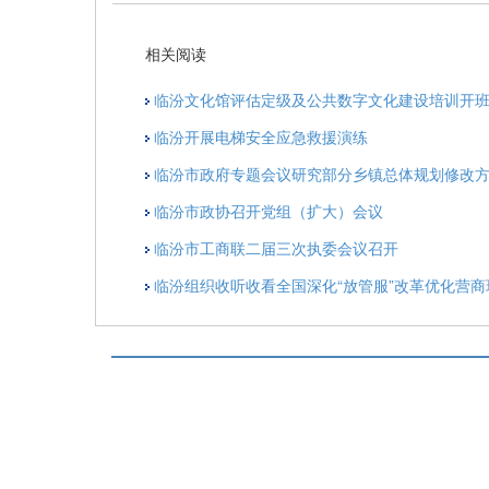
相关阅读
临汾文化馆评估定级及公共数字文化建设培训开
临汾开展电梯安全应急救援演练
临汾市政府专题会议研究部分乡镇总体规划修改
临汾市政协召开党组（扩大）会议
临汾市工商联二届三次执委会议召开
临汾组织收听收看全国深化“放管服”改革优化营