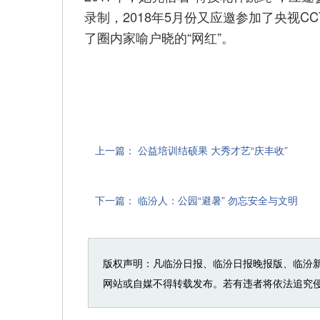
录制，2018年5月份又应邀参加了央视C
了圈内家喻户晓的“网红”。
上一篇：
公益培训结硕果 大秀才艺“庆丰收”
下一篇：
临汾人：公园“避暑” 勿忘安全与文明
版权声明：凡临汾日报、临汾日报晚报版、临汾
网站或自媒不得转载发布。若有违者将依法追究