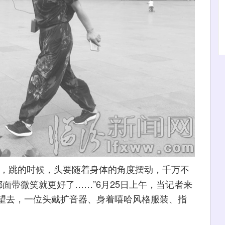
注意，跳的时候，头要随着身体的角度摆动，千万不
都面带微笑就更好了……”6月25日上午，当记者来
望去，一位头戴扩音器、身着嘻哈风格服装、指