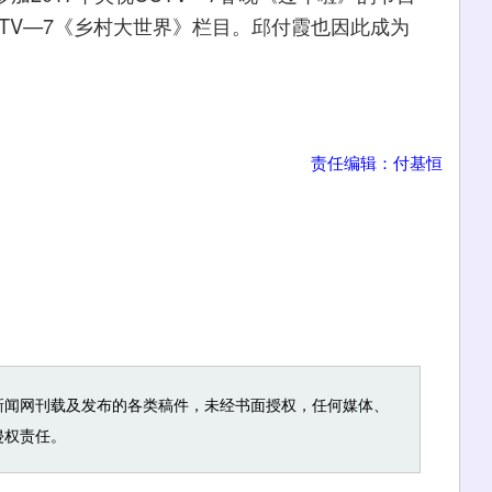
CTV—7《乡村大世界》栏目。邱付霞也因此成为
责任编辑：付基恒
新闻网刊载及发布的各类稿件，未经书面授权，任何媒体、
侵权责任。