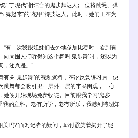
”与“现代”相结合的鬼步舞达人;一位将跳绳、弹
“舞起来”的“花甲”特技达人。此时，她们正在为
“有一次我跟姐妹们去外地参加比赛时，看到有
向周围人打听得知这个舞叫‘鬼步舞’时，还以为
询，还真是。”
关“鬼步舞”的视频资料，在家反复练习后，便
次跳舞都会吸引里三层外三层的市民围观，一心
，她便开始现场免费收徒。目前跟我学习‘鬼步
出乎我的意料。老有所学，老有所乐，我感到特别知
关吗?”面对记者的疑问，邱付霞笑着揭开了谜