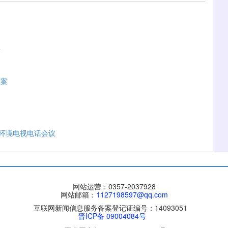
班
方案
商环境电视电话会议
网站运营：0357-2037928
网站邮箱：
1127198597@qq.com
互联网新闻信息服务备案登记证编号：14093051
晋ICP备 09004084号