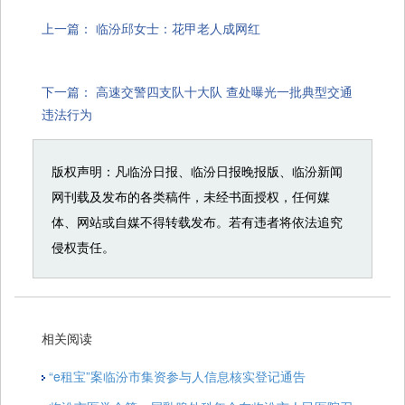
上一篇：
临汾邱女士：花甲老人成网红
下一篇：
高速交警四支队十大队 查处曝光一批典型交通
违法行为
版权声明：凡临汾日报、临汾日报晚报版、临汾新闻
网刊载及发布的各类稿件，未经书面授权，任何媒
体、网站或自媒不得转载发布。若有违者将依法追究
侵权责任。
相关阅读
“e租宝”案临汾市集资参与人信息核实登记通告