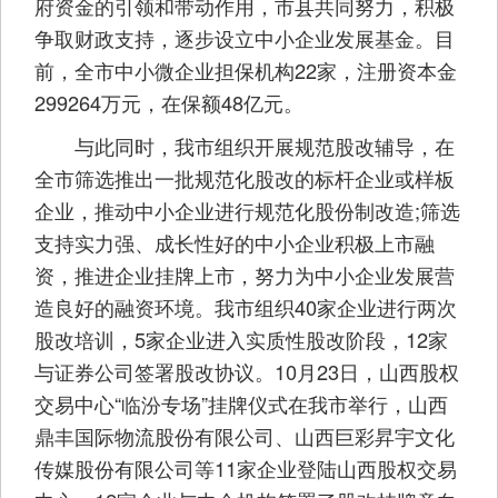
府资金的引领和带动作用，市县共同努力，积极
争取财政支持，逐步设立中小企业发展基金。目
前，全市中小微企业担保机构22家，注册资本金
299264万元，在保额48亿元。
与此同时，我市组织开展规范股改辅导，在
全市筛选推出一批规范化股改的标杆企业或样板
企业，推动中小企业进行规范化股份制改造;筛选
支持实力强、成长性好的中小企业积极上市融
资，推进企业挂牌上市，努力为中小企业发展营
造良好的融资环境。我市组织40家企业进行两次
股改培训，5家企业进入实质性股改阶段，12家
与证券公司签署股改协议。10月23日，山西股权
交易中心“临汾专场”挂牌仪式在我市举行，山西
鼎丰国际物流股份有限公司、山西巨彩昇宇文化
传媒股份有限公司等11家企业登陆山西股权交易