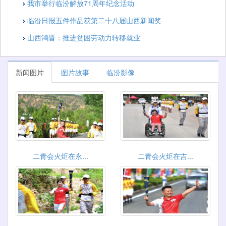
我市举行临汾解放71周年纪念活动
临汾日报五件作品获第二十八届山西新闻奖
山西鸿晋：推进贫困劳动力转移就业
新闻图片
图片故事
临汾影像
二青会火炬在永...
二青会火炬在吉...