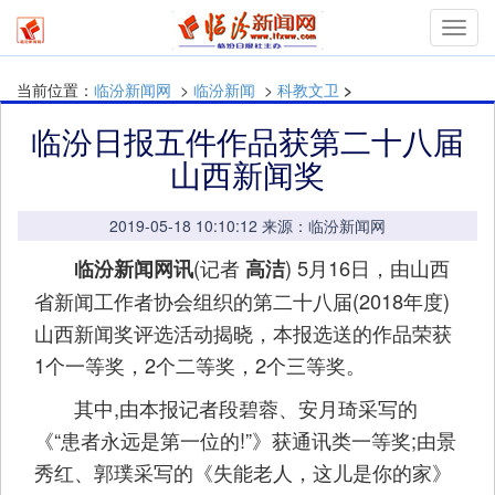
Toggl
navig
当前位置：
临汾新闻网
>
临汾新闻
>
科教文卫
>
临汾日报五件作品获第二十八届
山西新闻奖
2019-05-18 10:10:12 来源：临汾新闻网
(记者
) 5月16日，由山西
临汾新闻网讯
高洁
省新闻工作者协会组织的第二十八届(2018年度)
山西新闻奖评选活动揭晓，本报选送的作品荣获
1个一等奖，2个二等奖，2个三等奖。
其中,由本报记者段碧蓉、安月琦采写的
《“患者永远是第一位的!”》获通讯类一等奖;由景
秀红、郭璞采写的《失能老人，这儿是你的家》