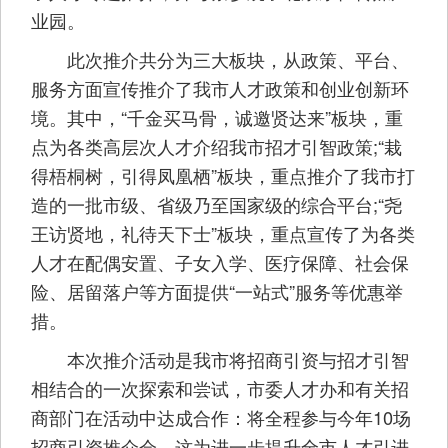
业园。
此次推介共分为三大板块，从政策、平台、
服务方面宣传推介了我市人才政策和创业创新环
境。其中，“千金买马骨，诚邀贤达来”板块，重
点为各类高层次人才介绍我市招才引智政策;“栽
得梧桐树，引得凤凰栖”板块，重点推介了我市打
造的一批市级、省级乃至国家级的综合平台;“尧
王访贤地，礼待天下士”板块，重点宣传了为各类
人才在配偶安置、子女入学、医疗保障、社会保
险、居留落户等方面提供“一站式”服务等优惠举
措。
本次推介活动是我市将招商引资与招才引智
相结合的一次探索和尝试，市委人才办和有关招
商部门在活动中达成合作：将全程参与今年10场
招商引资推介会。这为进一步提升全市人才引进