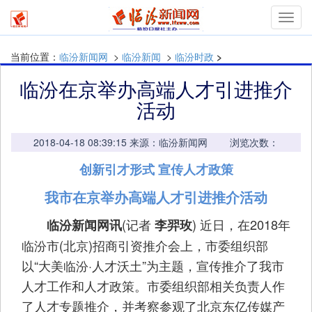
Toggl
navig
当前位置：
临汾新闻网
>
临汾新闻
>
临汾时政
>
临汾在京举办高端人才引进推介
活动
2018-04-18 08:39:15 来源：临汾新闻网 浏览次数：
创新引才形式 宣传人才政策
我市在京举办高端人才引进推介活动
(记者
) 近日，在2018年
临汾新闻网讯
李羿玫
临汾市(北京)招商引资推介会上，市委组织部
以“大美临汾·人才沃土”为主题，宣传推介了我市
人才工作和人才政策。市委组织部相关负责人作
了人才专题推介，并考察参观了北京东亿传媒产