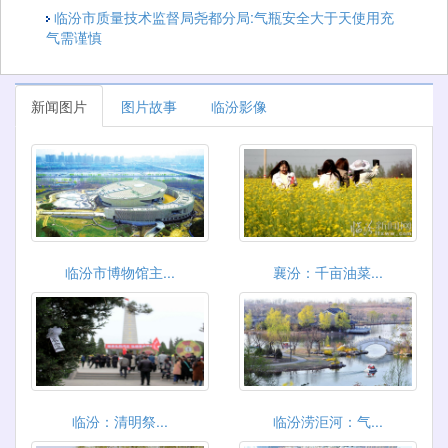
临汾市质量技术监督局尧都分局:气瓶安全大于天使用充
气需谨慎
新闻图片
图片故事
临汾影像
临汾市博物馆主...
襄汾：千亩油菜...
临汾：​清明祭...
临汾涝洰河：气...