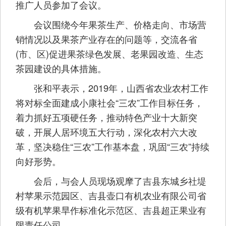
推广人员参加了会议。
会议围绕今年果茶生产、价格走向、市场营
销情况以及果茶产业存在的问题等，交流各省
(市、区)促进果茶绿色发展、老果园改造、生态
茶园建设的具体措施。
张和平表示，2019年，山西省农业农村工作
将对标全面建成小康社会“三农”工作目标任务，
着力抓好五项硬任务，推动特色产业十大新突
破，开展人居环境五大行动，深化农村六大改
革，坚决稳住“三农”工作基本盘，巩固“三农”持续
向好形势。
会后，与会人员现场观摩了吉县东城乡社堤
村苹果示范园区、吉县壶口有机农业有限公司省
级有机苹果旱作标准化示范区、吉县超正果业有
限责任公司。