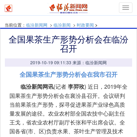
Toggl
navig
当前位置：
临汾新闻网
>
临汾新闻
>
时政要闻
>
全国果茶生产形势分析会在临汾
召开
2019-10-19 09:11:33 来源：临汾新闻网
全国果茶生产形势分析会在我市召开
(记者
) 近日，2019年全
临汾新闻网讯
李羿玫
国果茶生产形势分析会在襄汾县召开。会议研判
当前果茶生产形势，探寻促进果茶产业绿色高质
量发展的途径。农业农村部全国农技中心副主任
王戈，省农业农村厅副厅长张和平出席会议。全
国各省(市、区)负责水果、茶叶生产管理及技术