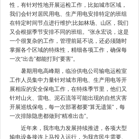
性，有针对性地开展运检工作，比如城市区域，
我们会针对居民用电、生产用电安排特定的班组
在特定时间节点进行维护;比如林场、山区，我们
又会根据季节安排不同的班组。”张永宏说，这是
一个很复杂的工作，管理前延不说，还必须随时
掌握各个区域的特殊性，精细各项工作，确保每
一次“出击”都能打到“要害”。
暑期用电高峰期，临汾供电公司输电运检室
工作人员集中力量针对城市用电、生产用电等开
展相应的安全保电工作，在特殊季节里，他们又
针对山火、雷电、泥石流等可能出现的自然灾害
开展巡线保电，每一次部署都要“算无遗策”，每
一次排除隐患都做到“精准出击”。
近年来，我市电力发展持续推进，各项大型
输电设备接连上马投入运行，为我市民生需要、