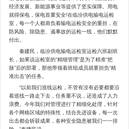
经济发展、新能源事业等提供了坚实保障。用电
就得保电，保电首重安全!在临汾供电输电运检
室，每一个人都肩负着输电运检安全的重担，在
防风险、除隐患、遏事故的运检一线，他们默默
付出。
秦建民，临汾供电输电运检室运检六班副班
长，如果说运检室的“精细管理”是为了精准“把
脉”后的部署，那他带领着班组成员就要担负“精
准出击”的任务。
“以前我们巡线运检，不管有没有必要都要沿
着巡线一路走下去，任务重不说，还造成了人力
浪费。今年我们对管理进行了精细化处理，针对
各个网格区域的特殊性，结合先进设备，每一次
出击都会斩获成果，各种安全隐患被我们一一排
除。”秦建民说。