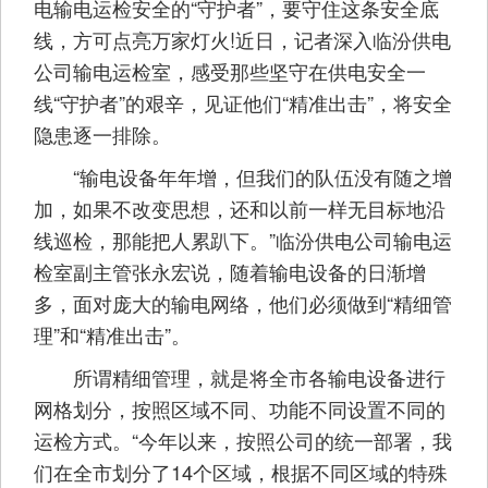
电输电运检安全的“守护者”，要守住这条安全底
线，方可点亮万家灯火!近日，记者深入临汾供电
公司输电运检室，感受那些坚守在供电安全一
线“守护者”的艰辛，见证他们“精准出击”，将安全
隐患逐一排除。
“输电设备年年增，但我们的队伍没有随之增
加，如果不改变思想，还和以前一样无目标地沿
线巡检，那能把人累趴下。”临汾供电公司输电运
检室副主管张永宏说，随着输电设备的日渐增
多，面对庞大的输电网络，他们必须做到“精细管
理”和“精准出击”。
所谓精细管理，就是将全市各输电设备进行
网格划分，按照区域不同、功能不同设置不同的
运检方式。“今年以来，按照公司的统一部署，我
们在全市划分了14个区域，根据不同区域的特殊