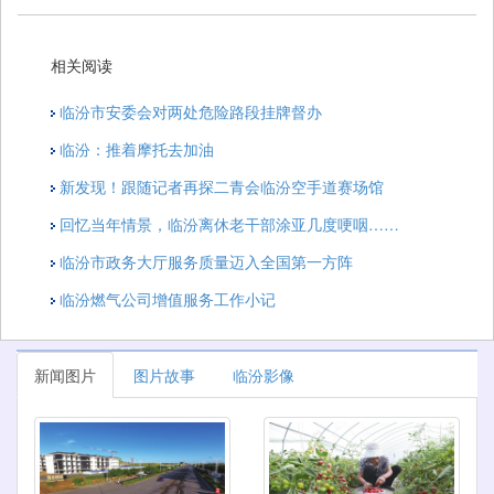
相关阅读
临汾市安委会对两处危险路段挂牌督办
临汾：推着摩托去加油
新发现！跟随记者再探二青会临汾空手道赛场馆
回忆当年情景，临汾离休老干部涂亚几度哽咽……
临汾市政务大厅服务质量迈入全国第一方阵
临汾燃气公司增值服务工作小记
新闻图片
图片故事
临汾影像