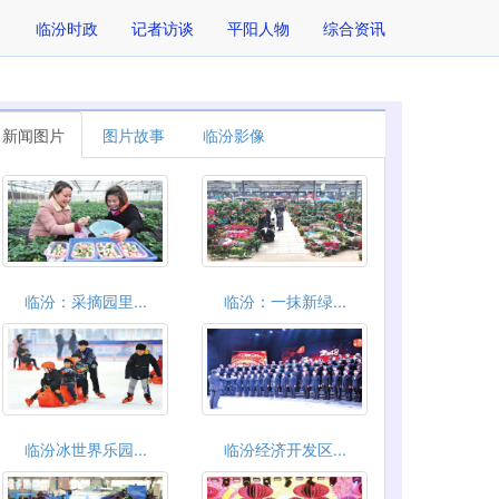
临汾时政
记者访谈
平阳人物
综合资讯
新闻图片
图片故事
临汾影像
临汾：采摘园里...
临汾：一抹新绿...
临汾冰世界乐园...
临汾经济开发区...