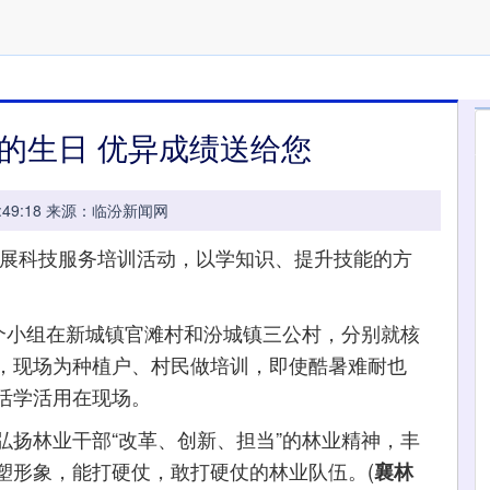
的生日 优异成绩送给您
 10:49:18 来源：临汾新闻网
展科技服务培训活动，以学知识、提升技能的方
小组在新城镇官滩村和汾城镇三公村，分别就核
，现场为种植户、村民做培训，即使酷暑难耐也
活学活用在现场。
林业干部“改革、创新、担当”的林业精神，丰
塑形象，能打硬仗，敢打硬仗的林业队伍。(
襄林