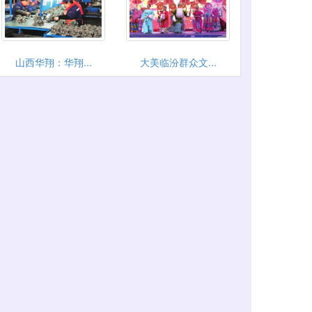
山西华翔：华翔...
大美临汾群众文...