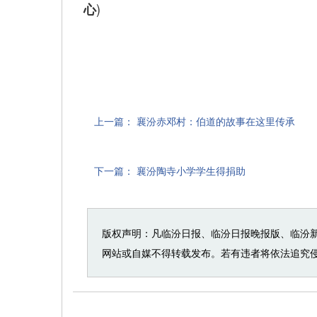
)
心
上一篇：
襄汾赤邓村：伯道的故事在这里传承
下一篇：
襄汾陶寺小学学生得捐助
版权声明：凡临汾日报、临汾日报晚报版、临汾
网站或自媒不得转载发布。若有违者将依法追究