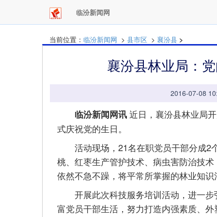
临汾新闻网
当前位置：
临汾新闻网
>
县市区
>
襄汾县
>
襄汾县林业局：党
2016-07-08
近日，襄汾县林业局开
临汾新闻网讯
式庆祝党的生日。
活动现场，21名在职党员干部分成2个
桃、红枣生产管护技术、病虫害防治技术
依然不急不躁，将平常所掌握的林业知识
开展此次科技服务培训活动，进一步弘扬
富党员干部生活，努力打造内强素质、外