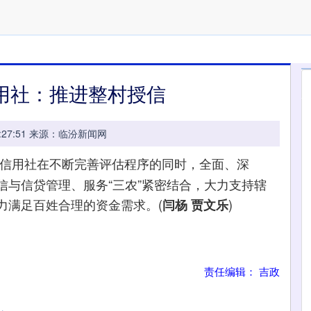
用社：推进整村授信
 09:27:51 来源：临汾新闻网
信用社在不断完善评估程序的同时，全面、深
信与信贷管理、服务“三农”紧密结合，大力支持辖
力满足百姓合理的资金需求。(
)
闫杨 贾文乐
责任编辑： 吉政