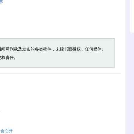
事
新闻网刊载及发布的各类稿件，未经书面授权，任何媒体、
侵权责任。
记
场会召开