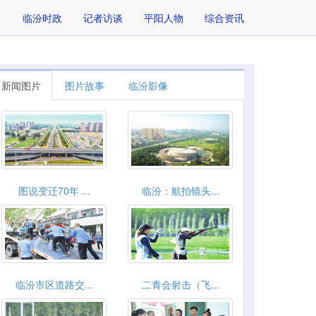
临汾时政
记者访谈
平阳人物
综合资讯
新闻图片
图片故事
临汾影像
图说变迁70年 ...
临汾：航拍镜头...
临汾市区道路交...
二青会射击（飞...