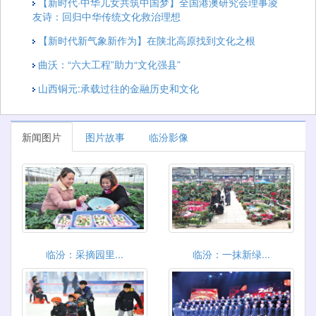
【新时代·中华儿女共筑中国梦】全国港澳研究会理事凌
友诗：回归中华传统文化救治理想
【新时代新气象新作为】在陕北高原找到文化之根
曲沃：“六大工程”助力“文化强县”
山西铜元:承载过往的金融历史和文化
新闻图片
图片故事
临汾影像
临汾：采摘园里...
临汾：一抹新绿...