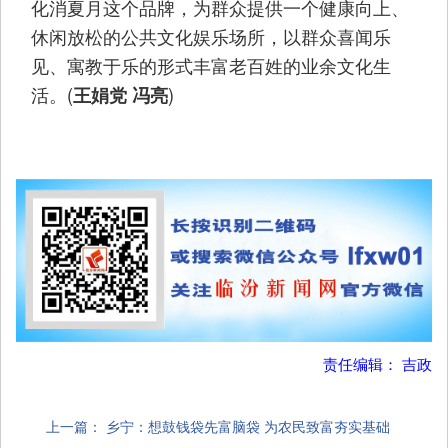
化消夏月这个品牌，为群众提供一个健康向上、
休闲放松的公共文化娱乐场所，以群众喜闻乐
见、寓教于乐的形式丰富老百姓的业余文化生
活。(
)
王娟党 冯亮
责任编辑： 吉政
上一篇：
乡宁：想鼓钱袋先富脑袋 为农民致富夯实基础