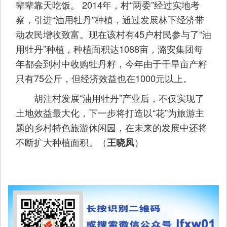
辈辈靠天吃饭。 2014年，村“两委”经过实地考
察，引进“油用牡丹”种植，通过发展林下经济带
动农民增收致富。现在该村有45户村民参与了“油
用牡丹”种植，种植面积达1088亩，潞安集团每
年都会到村中收购牡丹籽，今年由于干旱亩产籽
只有75公斤，但经济效益也在1000元以上。
胡洼村发展“油用牡丹”产业后，不仅实现了
土地效益最大化，下一步将打造以“花”为旅游主
题的乡村特色旅游休闲园，在未来的发展中还将
不断扩大种植面积。（
）
王晓凤