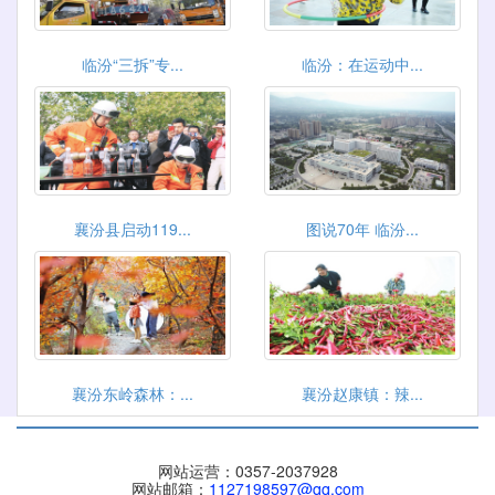
临汾“三拆”专...
临汾：在运动中...
襄汾县启动119...
图说70年 临汾...
襄汾东岭森林：...
襄汾赵康镇：辣...
网站运营：0357-2037928
网站邮箱：
1127198597@qq.com