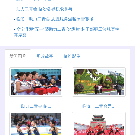
助力二青会 临汾各界积极参与
临汾：助力二青会 志愿服务温暖冰雪赛场
乡宁县迎“五一”暨助力二青会“纵横”杯干部职工篮球赛拉
开序幕
新闻图片
图片故事
临汾影像
助力二青会 临...
临汾：二青会元...