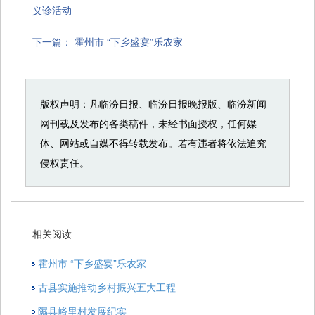
义诊活动
下一篇：
霍州市 “下乡盛宴”乐农家
版权声明：凡临汾日报、临汾日报晚报版、临汾新闻
网刊载及发布的各类稿件，未经书面授权，任何媒
体、网站或自媒不得转载发布。若有违者将依法追究
侵权责任。
相关阅读
霍州市 “下乡盛宴”乐农家
古县实施推动乡村振兴五大工程
隰县峪里村发展纪实