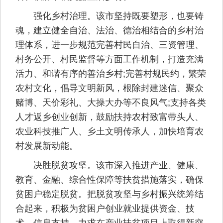
强化乡村治理。该市坚持既要塑形，也要铸
魂，建立健全自治、法治、德治相结合的乡村治
理体系，进一步规范完善村民自治、三资管理、
村务公开、村民监督等方面工作机制，打造充满
活力、和谐有序的善治乡村;完善村规民约，繁荣
农村文化，倡导文明新风，根除封建迷信、聚众
赌博、天价彩礼、大操大办等不良风气;支持各类
人才返乡创业创新，鼓励扶持农村致富带头人、
农业科技推广人、乡土文明传承人，加快培育农
村发展新动能。
决胜脱贫攻坚。该市深入推进产业、健康、
教育、金融、综合性保障等扶贫措施落实，确保
贫困户稳定脱贫。把脱贫攻坚与乡村振兴统筹结
合起来，积极为贫困户创业就业提供资金、技
术、信息支持，力求在产业扶贫项目上取得新突