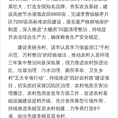
展壮大，打造全国知名品牌。夯实农业基础，建
设高效节水灌溉农田6900亩，完成李曹镇杨枣片
区7200亩高标准农田建设，落实最严格耕地保护
制度，深入推进“大棚房”问题清理整治，持续提
升农业综合生产力，确保粮食生产安全稳定。
建设美丽乡村。该市认真学习借鉴浙江“千村
示范、万村整治”的经验做法，推动农村人居环境
三年集中整治向纵深拓展，强力推进农村拆违治
乱、垃圾治理、污水治理、厕所革命、卫生乡
村“五大专项行动”，持续推进“四好农村路”建设项
目，切实抓好采煤沉陷区治理、农村地质灾害治
理搬迁、农村危房改造等方面工作，促进农村基
础设施建设提档升级。充分发挥典型引领作用，
持续推进美丽宜居乡村创建，力争再打造8个
省、临汾市级美丽宜居乡村。