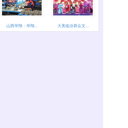
山西华翔：华翔...
大美临汾群众文...