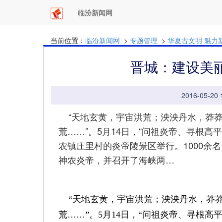
临汾新闻网
当前位置：
临汾新闻网
>
专题管理
>
华夏古文明 魅力
晋城：建设美
2016-05-2
“天地玄黄，宇宙洪荒；泱泱丹水，莽莽
荒……”。5月14日，“问祖炎帝、寻根
农镇庄里村的炎帝陵景区举行。1000余
神农炎帝，并召开了海峡两…
“天地玄黄，宇宙洪荒；泱泱丹水，莽莽
荒……”。5月14日，“问祖炎帝、寻根