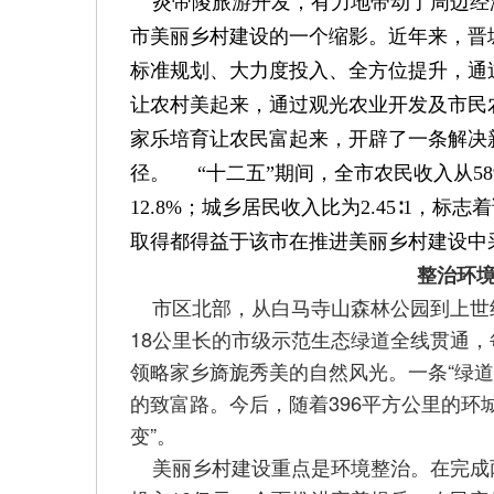
炎帝陵旅游开发，有力地带动了周边经
市美丽乡村建设的一个缩影。近年来，晋
标准规划、大力度投入、全方位提升，通
让农村美起来，通过观光农业开发及市民
家乐培育让农民富起来，开辟了一条解决
径。 “十二五”期间，全市农民收入从58
12.8%；城乡居民收入比为2.45∶1，
取得都得益于该市在推进美丽乡村建设中
整治环
市区北部，从白马寺山森林公园到上世纪
18公里长的市级示范生态绿道全线贯通
领略家乡旖旎秀美的自然风光。一条“绿
的致富路。今后，随着396平方公里的环
变”。
美丽乡村建设重点是环境整治。在完成两