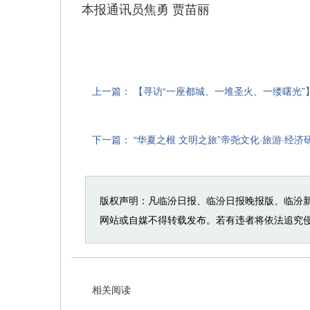
本报通讯员焦勇 贾苗丽
上一篇：
【寻访“一座都城、一堆圣火、一缕曙光”
下一篇：
“华夏之根 文明之旅”帝尧文化·旅游·经
版权声明：凡临汾日报、临汾日报晚报版、临汾
网站或自媒不得转载发布。若有违者将依法追究
相关阅读