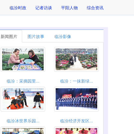
临汾时政
记者访谈
平阳人物
综合资讯
新闻图片
图片故事
临汾影像
临汾：采摘园里...
临汾：一抹新绿...
临汾冰世界乐园...
临汾经济开发区...