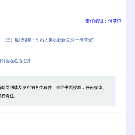
责任编辑：付基恒
】（三）世纪曙猿：引出人类起源新说的“一缕曙光”
济研讨会在临汾召开
新闻网刊载及发布的各类稿件，未经书面授权，任何媒体、
侵权责任。