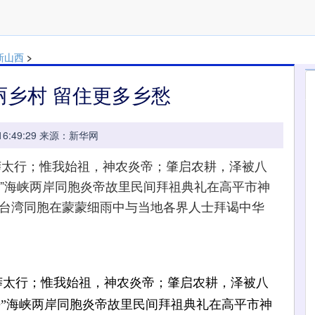
新山西
>
丽乡村 留住更多乡愁
0 16:49:29 来源：新华网
太行；惟我始祖，神农炎帝；肇启农耕，泽被八
高平”海峡两岸同胞炎帝故里民间拜祖典礼在高平市神
名台湾同胞在蒙蒙细雨中与当地各界人士拜谒中华
太行；惟我始祖，神农炎帝；肇启农耕，泽被八
高平”海峡两岸同胞炎帝故里民间拜祖典礼在高平市神