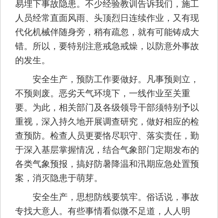
易埋下事故隐患。不少经验教训告诉我们，施工
人员经常直面风雨、头顶烈日连续作业，又有现
代化机械伴随身旁，稍有疏忽，就有可能铸成大
错。所以，要特别注意戒急戒燥，以防意外事故
的发生。
安全生产，预防工作要做好。凡事预则立，
不预则废。恶劣天气环境下，一线作业至关重
要。为此，相关部门及各级领导干部须特别予以
重视，深入持久地开展调查研究，做好相应的检
查预防。检查人员更要恪尽职守、落实责任，勤
于深入基层掌握情况，结合气象部门定期发布的
各类气象预报，搞好防暑降温和汛期应急处置预
案，消灭隐患于萌芽。
安全生产，思想防线要筑牢。俗话说，事故
专找大意人。有些事情看似微不足道，人人明