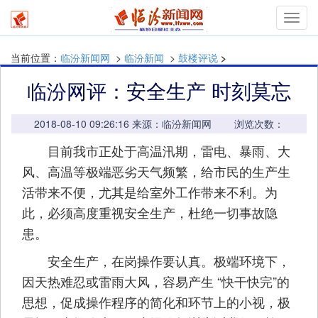
Toggl
navig
当前位置：
临汾新闻网
>
临汾新闻
>
鼓楼评说
>
临汾网评：安全生产 时刻莫忘
2018-08-10 09:26:16 来源：临汾新闻网 浏览次数：
目前我市正处于高温汛期，雷电、暴雨、大
风、高温等极端恶劣天气频繁，给市民的生产生
活带来不便，尤其是给室外工作带来不利。为
此，必须高度重视安全生产，杜绝一切事故隐
患。
安全生产，在岗操作要认真。极端环境下，
因天热难忍或雷雨大风，容易产生 “快干快完”的
思想，促成操作程序的简化和环节上的小视，极