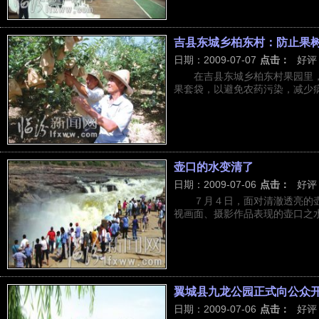
吉县东城乡柏东村：防止果
日期：2009-07-07
点击：
好评
在吉县东城乡柏东村果园里
果套袋，以避免农药污染，减少
壶口的水变清了
日期：2009-07-06
点击：
好评
７月４日，面对清澈透亮的
视画面、摄影作品表现的壶口之水不
翼城县九龙公园正式向公众
日期：2009-07-06
点击：
好评