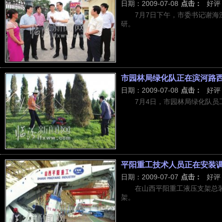
日期：2009-07-08
点击：
好评
7月7日下午，市委书记谢
研。
市园林局绿化队正在滨河路
日期：2009-07-08
点击：
好评
7月4日，市园林局绿化队
平阳重工技术人员正在安装
日期：2009-07-07
点击：
好评
在山西平阳重工液压支架总
架。