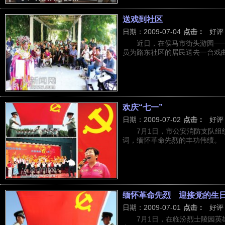
送戏到社区
日期：2009-07-04
点击：
好评
近日，在侯马市街头游园—
员为路东社区的居民送去一台戏曲专
欢庆“七一”
日期：2009-07-02
点击：
好评
7月1日，市公安消防支队
词，缅怀革命先烈的丰功伟绩。
缅怀革命先烈 迎接党的生
日期：2009-07-01
点击：
好评
7月1日，在临汾烈士陵园