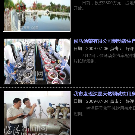
日前，投资2300万元、占
开放。
侯马汤荣有限公司制动毂生
日期：2009-07-06
点击：
好评
7月2日，侯马汤荣汽车配
片忙碌景象。
我市发现深层天然弱碱饮用
日期：2009-07-04
点击：
好评
一种深层天然弱碱饮用泉水
挖掘。