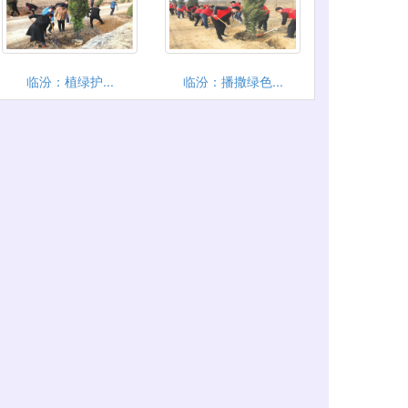
临汾：植绿护...
临汾：播撒绿色...