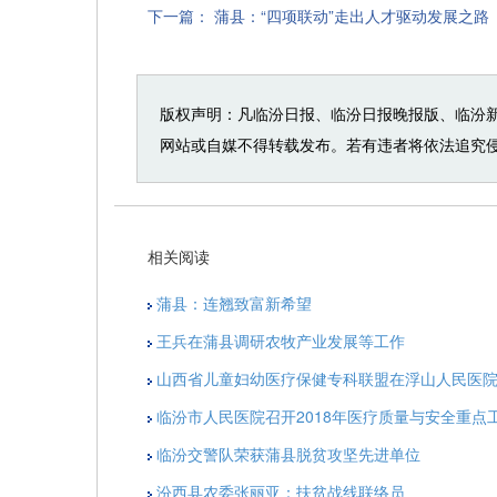
下一篇：
蒲县：“四项联动”走出人才驱动发展之路
版权声明：凡临汾日报、临汾日报晚报版、临汾
网站或自媒不得转载发布。若有违者将依法追究
相关阅读
蒲县：连翘致富新希望
王兵在蒲县调研农牧产业发展等工作
山西省儿童妇幼医疗保健专科联盟在浮山人民医
临汾市人民医院召开2018年医疗质量与安全重点
临汾交警队荣获蒲县脱贫攻坚先进单位
汾西县农委张丽亚：扶贫战线联络员