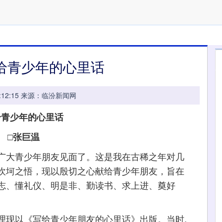
写给青少年的心里话
 11:12:15 来源：临汾新闻网
少年的心里话
□张巨温
大青少年朋友见面了。这是我在古稀之年对几
坎坷之悟，现以殷切之心献给青少年朋友，旨在
志、懂礼仪、明是非、勤读书、求上进、奠好
现以《写给青少年朋友的心里话》出版。当时,