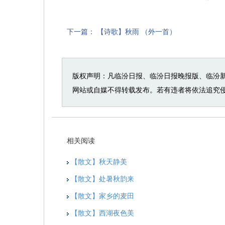
下一篇：
【诗歌】秋雨 （外一首）
版权声明：凡临汾日报、临汾日报晚报版、临汾
网站或自媒不得转载发布。若有违者将依法追究
相关阅读
​【散文】秋天静美
​【散文】处暑秋韵来
​【散文】家乡的麦田
​【散文】西湖夜色美