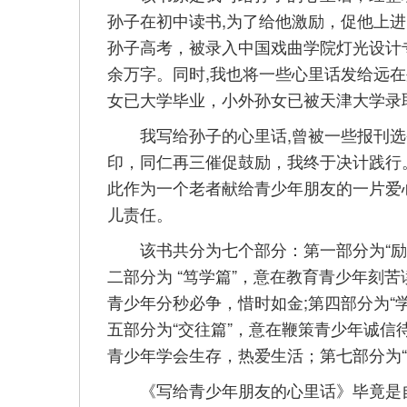
孙子在初中读书,为了给他激励，促他上进
孙子高考，被录入中国戏曲学院灯光设计
余万字。同时,我也将一些心里话发给远在
女已大学毕业，小外孙女已被天津大学录
我写给孙子的心里话,曾被一些报刊选
印，同仁再三催促鼓励，我终于决计践行
此作为一个老者献给青少年朋友的一片爱
儿责任。
该书共分为七个部分：第一部分为“励志
二部分为 “笃学篇”，意在教育青少年刻
青少年分秒必争，惜时如金;第四部分为“
五部分为“交往篇”，意在鞭策青少年诚信
青少年学会生存，热爱生活；第七部分为“
《写给青少年朋友的心里话》毕竟是自