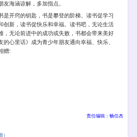
朋友海涵谅解，多加指点。
是开窍的钥匙，书是攀登的阶梯。读书促学习
和创新，读书促快乐和幸福。读书吧，无论生活
难，无论前进中的成功或失败，书都会带来美好
友的心里话》成为青少年朋友通向幸福、快乐、
相赠:
责任编辑：畅任杰
首）