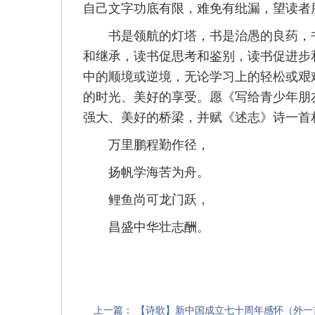
自己文字功底有限，难免有纰漏，望读者
书是领航的灯塔，书是治愚的良药，书
和继承，读书促思考和鉴别，读书促进步
中的顺境或逆境，无论学习上的轻松或艰
的时光、美好的享受。愿《写给青少年朋
强大、美好的桥梁，并赋《述志》诗一首
万里鹏程勤作径，
扬帆学海苦为舟。
鲤鱼尚可龙门跃，
昌盛中华壮志酬。
上一篇：
【诗歌】新中国成立七十周年感怀（外一