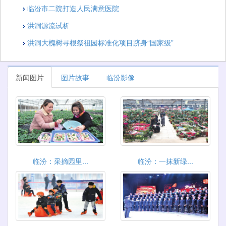
临汾市二院打造人民满意医院
洪洞源流试析
洪洞大槐树寻根祭祖园标准化项目跻身“国家级”
新闻图片
图片故事
临汾影像
临汾：采摘园里...
临汾：一抹新绿...