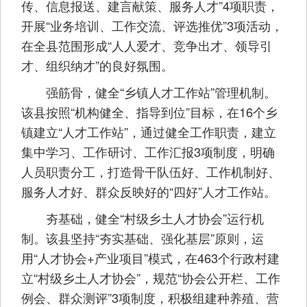
传、信息报送、建言献策、服务人才”4项职责，
开展“业务培训、工作交流、评选推优”3项活动，
在全县范围形成“人人爱才、竞争出才、领导引
才、组织纳才”的良好氛围。
强筋骨，健全“乡镇人才工作站”管理机制。
该县按照“机构健全、指导到位”目标，在16个乡
镇建立“人才工作站”，通过健全工作职责，建立
集中学习、工作研讨、工作汇报3项制度，明确
人员职责分工，打造骨干队伍好、工作机制好、
服务人才好、群众反映好的“四好”人才工作站。
夯基础，健全“村级乡土人才协会”运行机
制。该县坚持“夯实基础、强化基层”原则，运
用“人才协会+产业项目”模式，在463个行政村建
立“村级乡土人才协会”，规范“协会公开栏、工作
例会、群众测评”3项制度，积极组建种养殖、营