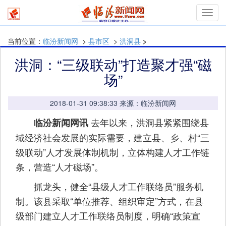
Toggl
navig
当前位置：
临汾新闻网
>
县市区
>
洪洞县
>
洪洞：“三级联动”打造聚才强“磁
场”
2018-01-31 09:38:33 来源：临汾新闻网
去年以来，洪洞县紧紧围绕县
临汾新闻网讯
域经济社会发展的实际需要，建立县、乡、村“三
级联动”人才发展体制机制，立体构建人才工作链
条，营造“人才磁场”。
抓龙头，健全“县级人才工作联络员”服务机
制。该县采取“单位推荐、组织审定”方式，在县
级部门建立人才工作联络员制度，明确“政策宣