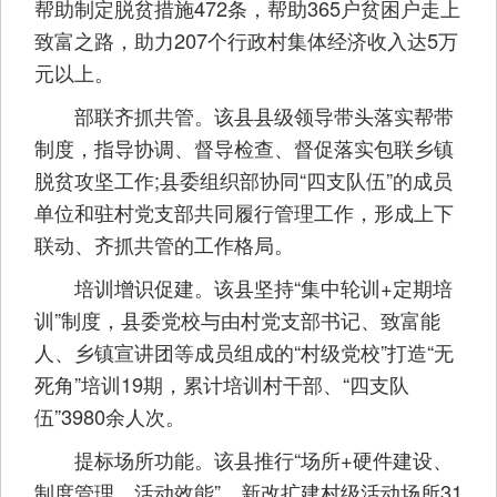
帮助制定脱贫措施472条，帮助365户贫困户走上
致富之路，助力207个行政村集体经济收入达5万
元以上。
部联齐抓共管。该县县级领导带头落实帮带
制度，指导协调、督导检查、督促落实包联乡镇
脱贫攻坚工作;县委组织部协同“四支队伍”的成员
单位和驻村党支部共同履行管理工作，形成上下
联动、齐抓共管的工作格局。
培训增识促建。该县坚持“集中轮训+定期培
训”制度，县委党校与由村党支部书记、致富能
人、乡镇宣讲团等成员组成的“村级党校”打造“无
死角”培训19期，累计培训村干部、“四支队
伍”3980余人次。
提标场所功能。该县推行“场所+硬件建设、
制度管理、活动效能”，新改扩建村级活动场所31