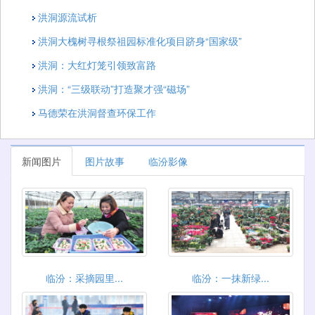
洪洞源流试析
洪洞大槐树寻根祭祖园标准化项目跻身“国家级”
洪洞：大红灯笼引领致富路
洪洞：“三级联动”打造聚才强“磁场”
马德荣在洪洞督查环保工作
新闻图片
图片故事
临汾影像
临汾：采摘园里...
临汾：一抹新绿...