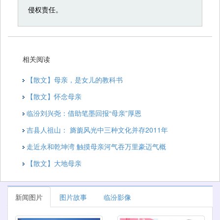
侵权责任。
相关阅读
【散文】母亲，是女儿的教科书
【散文】怀念母亲
临汾刘兴尧：借助笔墨回报“母亲”厚恩
吉县人祖山： 旖旎风光中三种文化并存2011年
走近永和乾坤湾 触摸母亲河气吞万里豪迈气概
【散文】大地母亲
新闻图片
图片故事
临汾影像