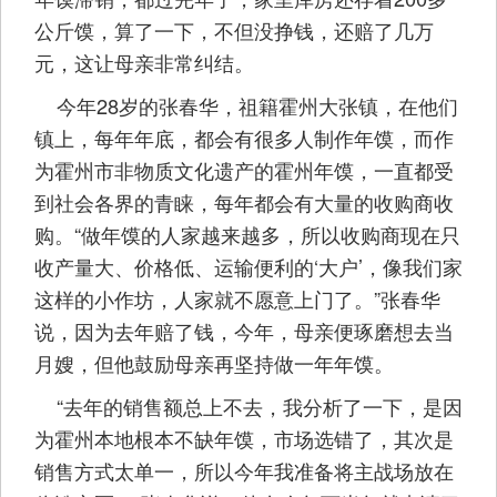
公斤馍，算了一下，不但没挣钱，还赔了几万
元，这让母亲非常纠结。
今年28岁的张春华，祖籍霍州大张镇，在他们
镇上，每年年底，都会有很多人制作年馍，而作
为霍州市非物质文化遗产的霍州年馍，一直都受
到社会各界的青睐，每年都会有大量的收购商收
购。“做年馍的人家越来越多，所以收购商现在只
收产量大、价格低、运输便利的‘大户’，像我们家
这样的小作坊，人家就不愿意上门了。”张春华
说，因为去年赔了钱，今年，母亲便琢磨想去当
月嫂，但他鼓励母亲再坚持做一年年馍。
“去年的销售额总上不去，我分析了一下，是因
为霍州本地根本不缺年馍，市场选错了，其次是
销售方式太单一，所以今年我准备将主战场放在