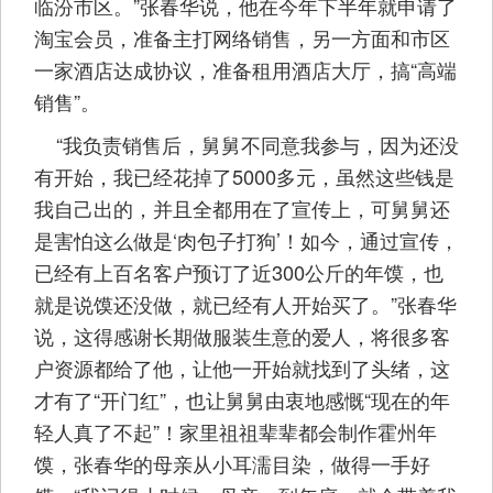
临汾市区。”张春华说，他在今年下半年就申请了
淘宝会员，准备主打网络销售，另一方面和市区
一家酒店达成协议，准备租用酒店大厅，搞“高端
销售”。
“我负责销售后，舅舅不同意我参与，因为还没
有开始，我已经花掉了5000多元，虽然这些钱是
我自己出的，并且全都用在了宣传上，可舅舅还
是害怕这么做是‘肉包子打狗’！如今，通过宣传，
已经有上百名客户预订了近300公斤的年馍，也
就是说馍还没做，就已经有人开始买了。”张春华
说，这得感谢长期做服装生意的爱人，将很多客
户资源都给了他，让他一开始就找到了头绪，这
才有了“开门红”，也让舅舅由衷地感慨“现在的年
轻人真了不起”！家里祖祖辈辈都会制作霍州年
馍，张春华的母亲从小耳濡目染，做得一手好