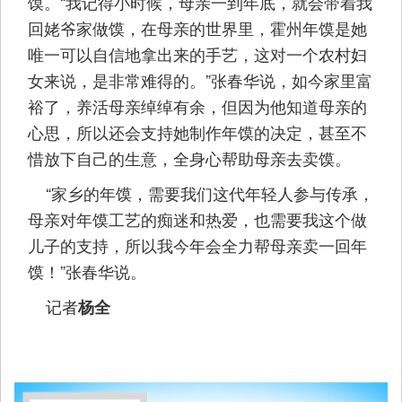
馍。“我记得小时候，母亲一到年底，就会带着我
回姥爷家做馍，在母亲的世界里，霍州年馍是她
唯一可以自信地拿出来的手艺，这对一个农村妇
女来说，是非常难得的。”张春华说，如今家里富
裕了，养活母亲绰绰有余，但因为他知道母亲的
心思，所以还会支持她制作年馍的决定，甚至不
惜放下自己的生意，全身心帮助母亲去卖馍。
“家乡的年馍，需要我们这代年轻人参与传承，
母亲对年馍工艺的痴迷和热爱，也需要我这个做
儿子的支持，所以我今年会全力帮母亲卖一回年
馍！”张春华说。
记者
杨全