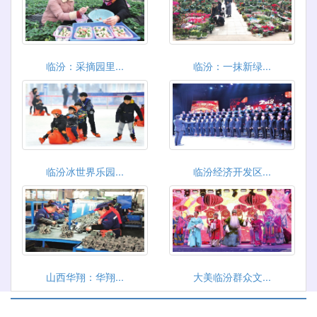
临汾：采摘园里...
临汾：一抹新绿...
临汾冰世界乐园...
临汾经济开发区...
山西华翔：华翔...
大美临汾群众文...