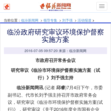
Toggl
navig
当前位置：
临汾新闻网
>
领导专集
>
刘予强
>
活动报道
>
临汾政府研究审议环境保护督察
实施方案
2016-07-05 09:57:20 来源：临汾新闻网
市政府召开常务会议
研究审议《临汾市环境保护督察实施方案（试
行）》刘予强主持
(记者
)7月4日下午，市委
临汾新闻网讯
邱睿
副书记、代市长刘予强主持召开市政府常务会
议，研究审议《临汾市环境保护督察实施方案(试
行)》，研究审议《关于2016年度全市国有企业