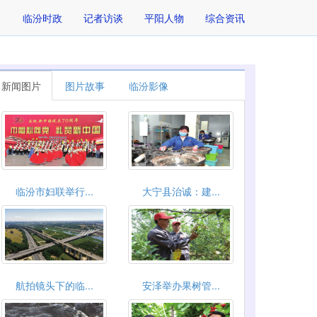
临汾时政
记者访谈
平阳人物
综合资讯
新闻图片
图片故事
临汾影像
临汾市妇联举行...
大宁县治诚：建...
航拍镜头下的临...
安泽举办果树管...