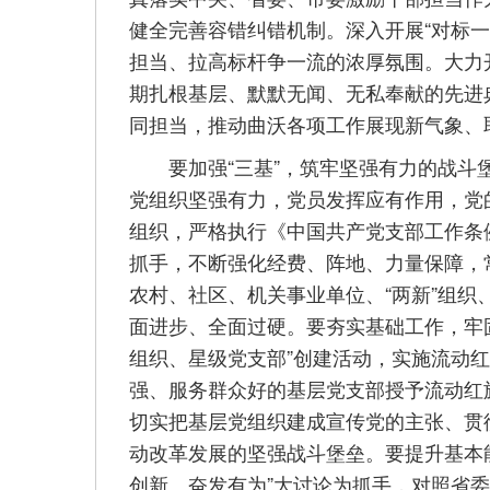
健全完善容错纠错机制。深入开展“对标
担当、拉高标杆争一流的浓厚氛围。大力
期扎根基层、默默无闻、无私奉献的先进
同担当，推动曲沃各项工作展现新气象、
要加强“三基”，筑牢坚强有力的战斗堡
党组织坚强有力，党员发挥应有作用，党
组织，严格执行《中国共产党支部工作条
抓手，不断强化经费、阵地、力量保障，
农村、社区、机关事业单位、“两新”组
面进步、全面过硬。要夯实基础工作，牢
组织、星级党支部”创建活动，实施流动
强、服务群众好的基层党支部授予流动红
切实把基层党组织建成宣传党的主张、贯
动改革发展的坚强战斗堡垒。要提升基本
创新、奋发有为”大讨论为抓手，对照省委“