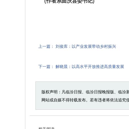
(作者系曲沃县委书记)
上一篇：
刘俊库：以产业发展带动乡村振兴
下一篇：
解晓晨：以高水平开放推进高质量发展
版权声明：凡临汾日报、临汾日报晚报版、临汾
网站或自媒不得转载发布。若有违者将依法追究
相关阅读