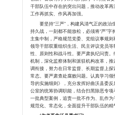
干部队伍中存在的突出问题，推动改革再
工作再抓实、作风再加强。
要坚持“三严”，构建风清气正的政治生
持久战，一刻都不能放松，必须将“严”
主集中制，严格规范党委、党组议事规则
领导干部双重组织生活、民主评议党员等
性、原则性和战斗性。要严肃执纪问责。
机制，深化监察体制和派驻机构改革，推
调衔接，努力在日常监督、长期监督上探
常态。要严肃查处腐败问题。认真学习领
导的实施细则》，充分发挥好曲沃县委反
公室的统筹协调职能，结合扫黑除恶专项
一批典型案例，追责一批不作为、乱作为
规范化、常态化，全面提升干部队伍的精