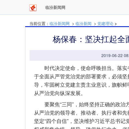
临汾新闻网
当前位置：
临汾新闻网
>
临汾新闻
>
党建理论
>
杨保春：坚决扛起全
2019-06-22
时代决定使命，使命呼唤担当。落实省
于全面从严管党治党的部署要求，必须坚
导，牢固树立党建主责主业意识，旗帜鲜
从严治党向纵深发展。
要聚焦“三同”，始终坚持正确的政治方
从严治党的领导者、推动者、执行者和先行
坚定“四个自信”，坚决维护习近平总书