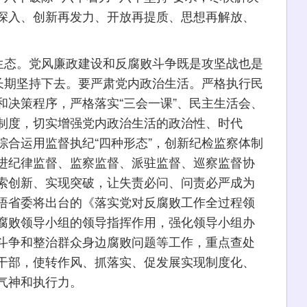
深入、创新再发力、开放再提质、思想再解放、
态。党风廉政建设和反腐败斗争既是攻坚战也是
字长期坚持下去。要严肃党内政治生活。严格执行民
和决策程序，严格落实“三会一课”、民主生活会、
制度，切实增强党内政治生活的政治性、时代
综合运用监督执纪“四种形态”，创新纪检监察体制
进纪律监督、监察监督、派驻监督、巡察监督协
索创新、实现突破，让失责必问、问责必严成为
悟省委将出台的《落实党对反腐败工作全过程领
腐败领导小组的领导指挥作用，强化领导小组办
斗争和整治群众身边腐败问题等工作，重点查处
干部，使转作风、抓落实、促发展实现制度化、
气神和执行力。