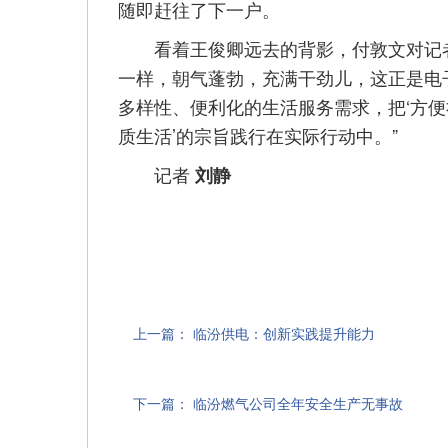
随即赶往了下一户。
看着王俊卿远去的背影，付敦文对记者
一样，朝气蓬勃，充满干劲儿，这正是电
多样性、便利化的生活服务需求，把‘方
质生活’的宗旨践行在实际行动中。”
记者
刘静
上一篇：
临汾供电：创新实践提升能力
下一篇：
临汾燃气公司全年安全生产无事故