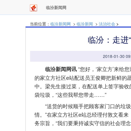
临汾新闻网
当前位置：
临汾新闻网
>
临汾新闻
>
法治社会
>
临汾：走进
2018-01-30
“您好，‘家立方’来给
临汾新闻网讯
的家立方社区e站配送员王俊卿把新鲜的
中。梁先生接过菜，在配送单上签字验收
袋垃圾，“这些我帮您带走……”
“送货的时候顺手把顾客家门口的垃圾
情。”在家立方社区e站总经理付敦文看来
务宗旨，“我们要秉持诚实守信的社会理念