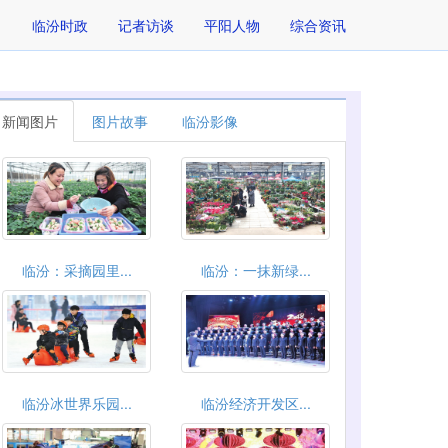
临汾时政
记者访谈
平阳人物
综合资讯
新闻图片
图片故事
临汾影像
临汾：采摘园里...
临汾：一抹新绿...
临汾冰世界乐园...
临汾经济开发区...