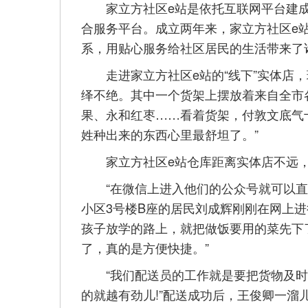
家立方社区e站是依托互联网平台建成的
合服务平台。成立两年来，家立方社区e站
系，用贴心服务给社区居民的生活带来了
走进家立方社区e站的“线下”实体店，
绎不绝。其中一个货架上摆放着来自全市
果、永和红枣……看着货架，付敦文底气
姓种出来的东西心里最舒坦了。”
家立方社区e站仓库距离实体店不远，并
“在微信上进入他们的公众号就可以直接
小区3号楼B座的居民刘成辉刚刚在网上进
孩子放学的路上，就把做饭要用的菜先下
了，真的是方便快捷。”
“我们配送员的工作就是要把货物及时
的就越有劲儿!”配送成功后，王俊卿一