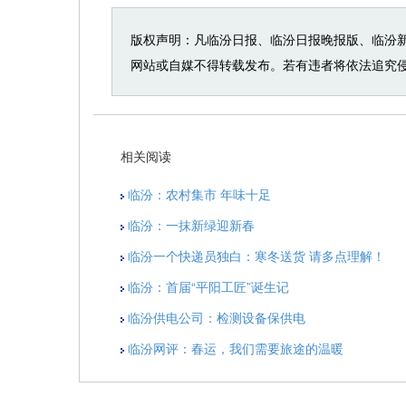
版权声明：凡临汾日报、临汾日报晚报版、临汾
网站或自媒不得转载发布。若有违者将依法追究
相关阅读
临汾：农村集市 年味十足
临汾：一抹新绿迎新春
临汾一个快递员独白：寒冬送货 请多点理解！
临汾：首届“平阳工匠”诞生记
临汾供电公司：检测设备保供电
临汾网评：春运，我们需要旅途的温暖