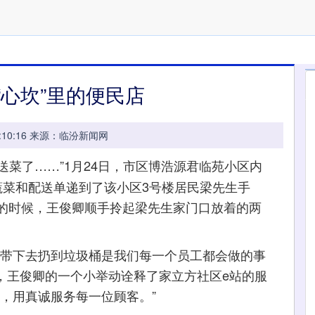
“心坎”里的便民店
 09:10:16 来源：临汾新闻网
您送菜了……”1月24日，市区博浩源君临苑小区内
蔬菜和配送单递到了该小区3号楼居民梁先生手
的时候，王俊卿顺手拎起梁先生家门口放着的两
带下去扔到垃圾桶是我们每一个员工都会做的事
，王俊卿的一个小举动诠释了家立方社区e站的服
，用真诚服务每一位顾客。”