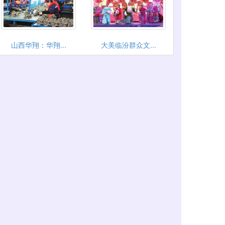
山西华翔：华翔...
大美临汾群众文...