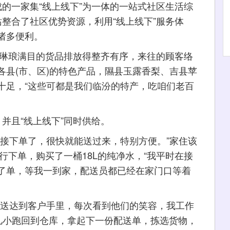
一家集“线上线下”为一体的一站式社区生活综
整合了社区优势资源，利用“线上线下”服务体
诸多便利。
琳琅满目的货品排放得整齐有序，来往的顾客络
各县(市、区)的特色产品，隰县玉露香梨、吉县苹
十足，“这些可都是我们临汾的特产，吃咱们老百
且“线上线下”同时供给。
下单了，很快就能送过来，特别方便。”家住该
行下单，购买了一桶18L的纯净水，“我平时在接
了单，等我一到家，配送员都已经在家门口等着
送达到客户手里，每次看到他们的笑容，我工作
溜儿小跑回到仓库，拿起下一份配送单，拣选货物，