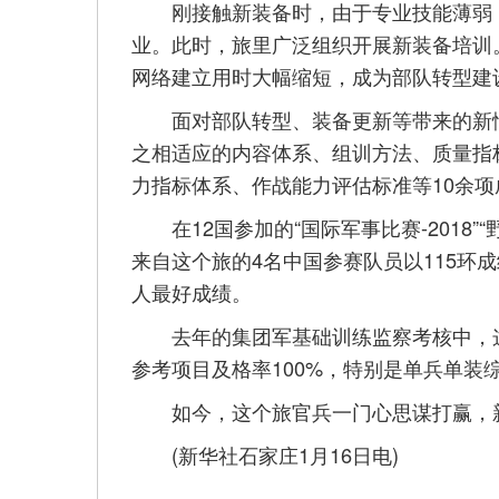
刚接触新装备时，由于专业技能薄弱，
业。此时，旅里广泛组织开展新装备培训
网络建立用时大幅缩短，成为部队转型建
面对部队转型、装备更新等带来的新情
之相适应的内容体系、组训方法、质量指
力指标体系、作战能力评估标准等10余项
在12国参加的“国际军事比赛-2018”
来自这个旅的4名中国参赛队员以115环
人最好成绩。
去年的集团军基础训练监察考核中，这
参考项目及格率100%，特别是单兵单装
如今，这个旅官兵一门心思谋打赢，新
(新华社石家庄1月16日电)