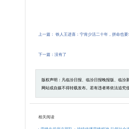
上一篇：
铁人王进喜：宁肯少活二十年，拼命也要
下一篇：没有了
版权声明：凡临汾日报、临汾日报晚报版、临汾
网站或自媒不得转载发布。若有违者将依法追究
相关阅读
雷锋生前所在部队：持续传播雷锋精神 引领社会