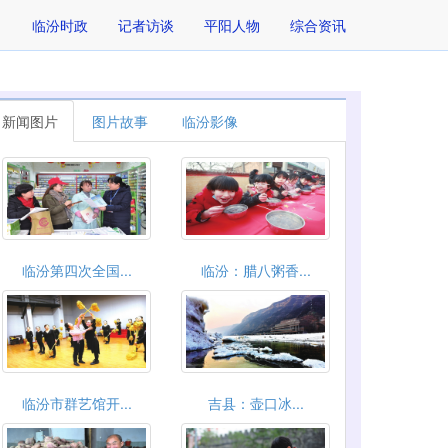
临汾时政
记者访谈
平阳人物
综合资讯
新闻图片
图片故事
临汾影像
临汾第四次全国...
临汾：腊八粥香...
临汾市群艺馆开...
吉县：壶口冰...