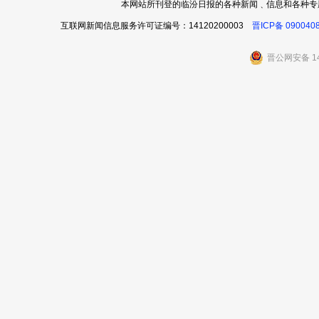
本网站所刊登的临汾日报的各种新闻﹑信息和各种专
互联网新闻信息服务许可证编号：14120200003
晋ICP备 090040
晋公网安备 14